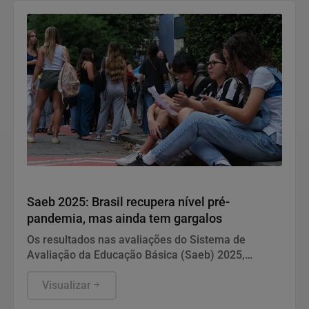
Educação
Saeb 2025: Brasil recupera nível pré-
pandemia, mas ainda tem gargalos
Os resultados nas avaliações do Sistema de
Avaliação da Educação Básica (Saeb) 2025,
divulgados nesta quarta-feira (5) pelo Ministério da
Educação (MEC), em Brasília, mostram que, apesar
Visualizar
da consistente melhora dos indicadores de