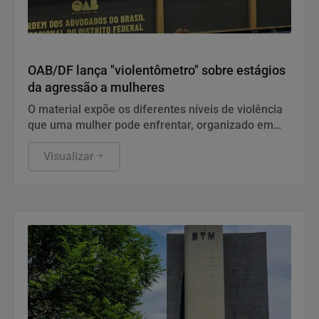
Direitos Humanos
OAB/DF lança "violentômetro" sobre estágios
da agressão a mulheres
O material expõe os diferentes níveis de violência
que uma mulher pode enfrentar, organizado em
três estágios: "Fique Atenta", "Proteja-se" e "Fuja".
Visualizar