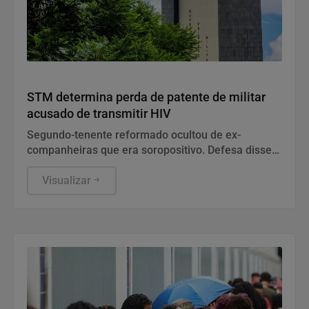
Justiça
STM determina perda de patente de militar
acusado de transmitir HIV
Segundo-tenente reformado ocultou de ex-
companheiras que era soropositivo. Defesa disse
que conduta diz respeito à vida privada do acusado
e não tem relação com a função no Exército.
Visualizar