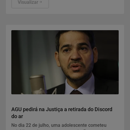
não foram escolhidos pelo TSE.
Visualizar
Justiça
AGU pedirá na Justiça a retirada do Discord
do ar
No dia 22 de julho, uma adolescente cometeu