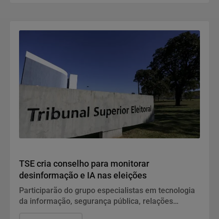
proficiência da língua portuguesa e matemática em
todas as etapas de ensino, a aprendizagem ainda é
o principal desafio do Brasil.
Política
TSE cria conselho para monitorar
desinformação e IA nas eleições
Participarão do grupo especialistas em tecnologia
da informação, segurança pública, relações
internacionais e saúde pública. Os nomes ainda