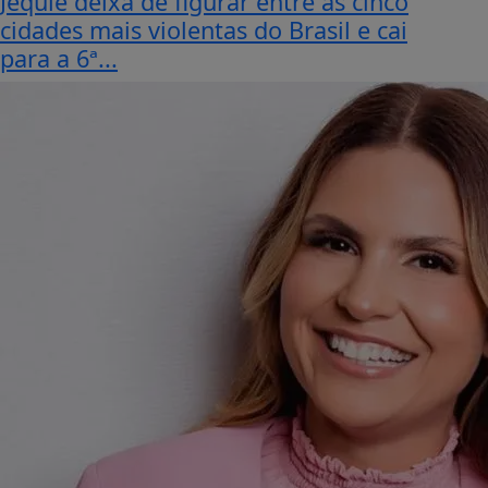
Jequié deixa de figurar entre as cinco
cidades mais violentas do Brasil e cai
para a 6ª...