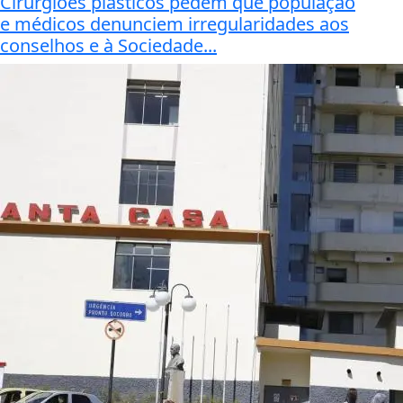
Cirurgiões plásticos pedem que população
e médicos denunciem irregularidades aos
conselhos e à Sociedade...