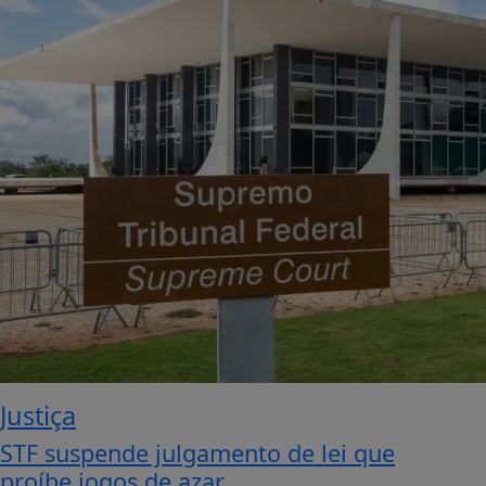
Justiça
STF suspende julgamento de lei que
proíbe jogos de azar