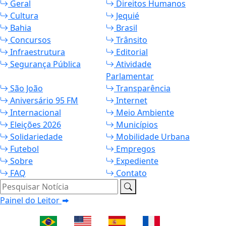
Geral
Direitos Humanos
Cultura
Jequié
Bahia
Brasil
Concursos
Trânsito
Infraestrutura
Editorial
Segurança Pública
Atividade
Parlamentar
São João
Transparência
Aniversário 95 FM
Internet
Internacional
Meio Ambiente
Eleições 2026
Municípios
Solidariedade
Mobilidade Urbana
Futebol
Empregos
Sobre
Expediente
FAQ
Contato
Pesquisar Notícia
Painel do Leitor