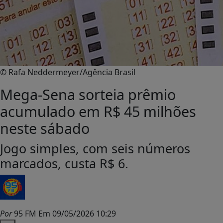
© Rafa Neddermeyer/Agência Brasil
Mega-Sena sorteia prêmio
acumulado em R$ 45 milhões
neste sábado
Jogo simples, com seis números
marcados, custa R$ 6.
Por
95 FM
Em 09/05/2026 10:29