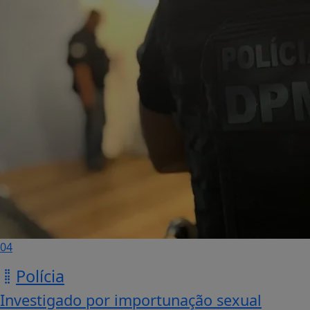
04
Polícia
Investigado por importunação sexual