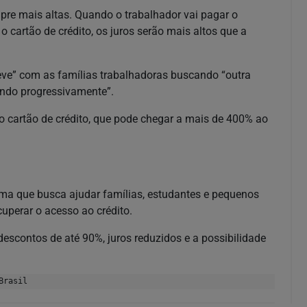
mpre mais altas. Quando o trabalhador vai pagar o
 cartão de crédito, os juros serão mais altos que a
eve” com as famílias trabalhadoras buscando “outra
dando progressivamente”.
do cartão de crédito, que pode chegar a mais de 400% ao
ama que busca ajudar famílias, estudantes e pequenos
cuperar o acesso ao crédito.
 descontos de até 90%, juros reduzidos e a possibilidade
Brasil