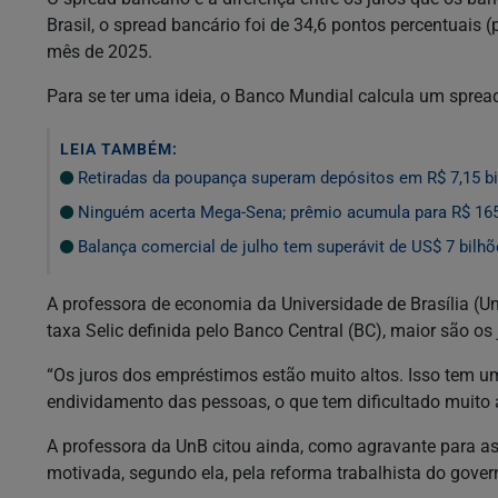
Brasil, o spread bancário foi de 34,6 pontos percentuais 
mês de 2025.
Para se ter uma ideia, o Banco Mundial calcula um spre
LEIA TAMBÉM:
Retiradas da poupança superam depósitos em R$ 7,15 bi
Ninguém acerta Mega-Sena; prêmio acumula para R$ 16
Balança comercial de julho tem superávit de US$ 7 bilh
A professora de economia da Universidade de Brasília (Un
taxa Selic definida pelo Banco Central (BC), maior são os
“Os juros dos empréstimos estão muito altos. Isso tem 
endividamento das pessoas, o que tem dificultado muito 
A professora da UnB citou ainda, como agravante para as 
motivada, segundo ela, pela reforma trabalhista do gover