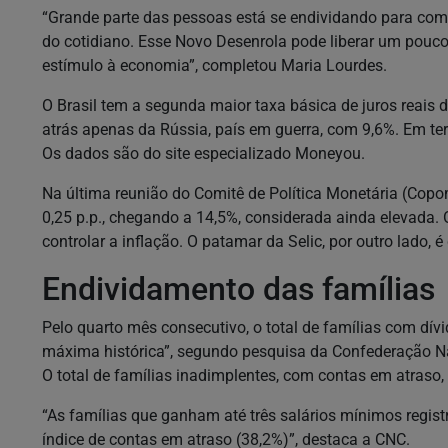
“Grande parte das pessoas está se endividando para com
do cotidiano. Esse Novo Desenrola pode liberar um pouc
estímulo à economia”, completou Maria Lourdes.
O Brasil tem a segunda maior taxa básica de juros reais
atrás apenas da Rússia, país em guerra, com 9,6%. Em te
Os dados são do site especializado Moneyou.
Na última reunião do Comitê de Política Monetária (Copom
0,25 p.p., chegando a 14,5%, considerada ainda elevada. 
controlar a inflação. O patamar da Selic, por outro lado,
Endividamento das famílias
Pelo quarto mês consecutivo, o total de famílias com dív
máxima histórica”, segundo pesquisa da Confederação Na
O total de famílias inadimplentes, com contas em atraso, 
“As famílias que ganham até três salários mínimos regist
índice de contas em atraso (38,2%)”, destaca a CNC.