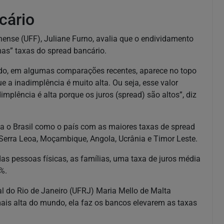
cário
ense (UFF), Juliane Furno, avalia que o endividamento
simas” taxas do spread bancário.
do, em algumas comparações recentes, aparece no topo
 a inadimplência é muito alta. Ou seja, esse valor
implência é alta porque os juros (spread) são altos”, diz
a o Brasil como o país com as maiores taxas de spread
 Serra Leoa, Moçambique, Angola, Ucrânia e Timor Leste.
 pessoas físicas, as famílias, uma taxa de juros média
%.
al do Rio de Janeiro (UFRJ) Maria Mello de Malta
ais alta do mundo, ela faz os bancos elevarem as taxas