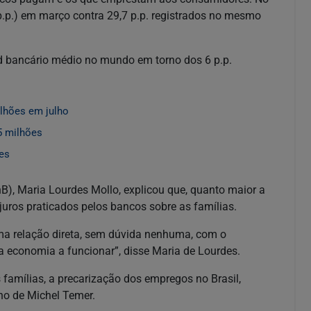
(p.p.) em março contra 29,7 p.p. registrados no mesmo
ad bancário médio no mundo em torno dos 6 p.p.
lhões em julho
5 milhões
ões
B), Maria Lourdes Mollo, explicou que, quanto maior a
 juros praticados pelos bancos sobre as famílias.
uma relação direta, sem dúvida nenhuma, com o
a economia a funcionar”, disse Maria de Lourdes.
famílias, a precarização dos empregos no Brasil,
no de Michel Temer.