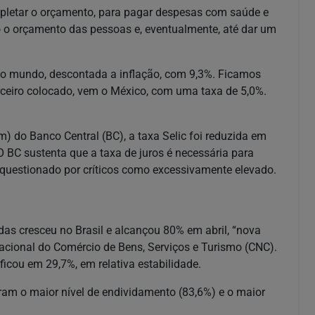
pletar o orçamento, para pagar despesas com saúde e
o o orçamento das pessoas e, eventualmente, até dar um
 do mundo, descontada a inflação, com 9,3%. Ficamos
rceiro colocado, vem o México, com uma taxa de 5,0%.
) do Banco Central (BC), a taxa Selic foi reduzida em
O BC sustenta que a taxa de juros é necessária para
 é questionado por críticos como excessivamente elevado.
idas cresceu no Brasil e alcançou 80% em abril, “nova
cional do Comércio de Bens, Serviços e Turismo (CNC).
ficou em 29,7%, em relativa estabilidade.
ram o maior nível de endividamento (83,6%) e o maior