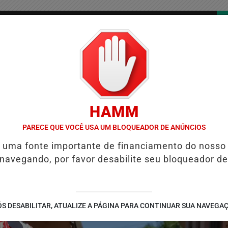
/
/
/
COLUNAS
CONTATO
PUBLICIDADES LEGAIS
AS
HAMM
UIÉ E REFORÇA PROGRAMAÇÃO COM THALLES ROBERTO
REFORMA 
PARECE QUE VOCÊ USA UM BLOQUEADOR DE ANÚNCIOS
é uma fonte importante de financiamento do nosso
 navegando, por favor desabilite seu bloqueador de
S DESABILITAR, ATUALIZE A PÁGINA PARA CONTINUAR SUA NAVEGA