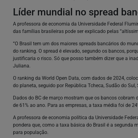
Líder mundial no spread ban
A professora de economia da Universidade Federal Flumin
das famílias brasileiras pode ser explicado pelas “altís
“O Brasil tem um dos maiores spreads bancários do mun
do ranking. O spread é elevado, segundo os bancos, porque
justificaria o risco. Só que posso também dizer que a inad
Juliana.
O ranking da World Open Data, com dados de 2024, coloc
do planeta, seguido por República Tcheca, Sudão do Sul,
Dados do BC de março mostram que os bancos cobram das
de 61% ao ano. Para as empresas, a taxa média foi de 24
A professora de economia política da Universidade Feder
pondera que, como a taxa básica do Brasil é a segunda m
para população.