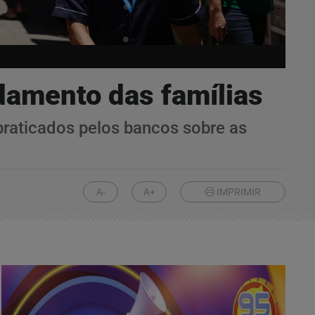
damento das famílias
 praticados pelos bancos sobre as
A-
A+
IMPRIMIR