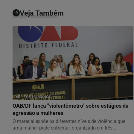
Veja Também
DIREITOS HUMANOS
OAB/DF lança "violentômetro" sobre estágios da
agressão a mulheres
O material expõe os diferentes níveis de violência que
uma mulher pode enfrentar, organizado em três...