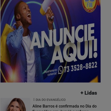
+ Lidas
DIA DO EVANGÉLICO
Aline Barros é confirmada no Dia do