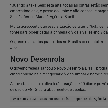
“Quando a taxa Selic está alta, todas as outras estão se
empréstimo dele, e passa do limite e não consegue pagar o
Selic”, afirmou Maria à Agência Brasil.
Malta acrescenta que essa situação gera uma “bola de n
fonte para poder pagar a primeira dívida e vai se endivi
Os juros mais altos praticados no Brasil são do rotativo 
ano.
Novo Desenrola
O governo federal lançou o Novo Desenrola Brasil, progr
empreendedores a renegociar dívidas, limpar o nome e re
A nova fase da iniciativa terá duração de 90 dias e prevê
de uso do FGTS para abatimento de débitos.
FONTE/CRÉDITOS:
Lucas Pordeus León - Repórter da Agência 