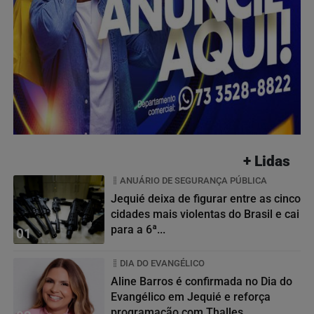
+ Lidas
ANUÁRIO DE SEGURANÇA PÚBLICA
Jequié deixa de figurar entre as cinco
cidades mais violentas do Brasil e cai
para a 6ª...
01
DIA DO EVANGÉLICO
Aline Barros é confirmada no Dia do
Evangélico em Jequié e reforça
programação com Thalles...