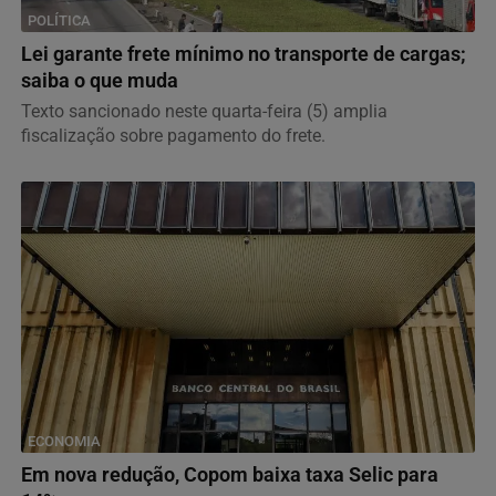
POLÍTICA
Lei garante frete mínimo no transporte de cargas;
saiba o que muda
Texto sancionado neste quarta-feira (5) amplia
fiscalização sobre pagamento do frete.
ECONOMIA
Em nova redução, Copom baixa taxa Selic para