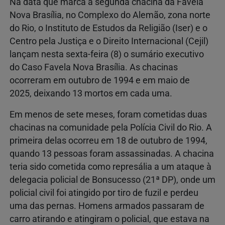
Na data que marca a segunda chacina da Favela
Nova Brasília, no Complexo do Alemão, zona norte
do Rio, o Instituto de Estudos da Religião (Iser) e o
Centro pela Justiça e o Direito Internacional (Cejil)
lançam nesta sexta-feira (8) o sumário executivo
do Caso Favela Nova Brasília. As chacinas
ocorreram em outubro de 1994 e em maio de
2025, deixando 13 mortos em cada uma.
Em menos de sete meses, foram cometidas duas
chacinas na comunidade pela Polícia Civil do Rio. A
primeira delas ocorreu em 18 de outubro de 1994,
quando 13 pessoas foram assassinadas. A chacina
teria sido cometida como represália a um ataque à
delegacia policial de Bonsucesso (21ª DP), onde um
policial civil foi atingido por tiro de fuzil e perdeu
uma das pernas. Homens armados passaram de
carro atirando e atingiram o policial, que estava na