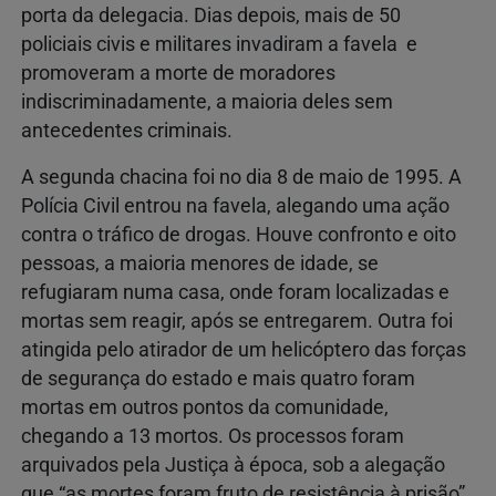
porta da delegacia. Dias depois, mais de 50
policiais civis e militares invadiram a favela e
promoveram a morte de moradores
indiscriminadamente, a maioria deles sem
antecedentes criminais.
A segunda chacina foi no dia 8 de maio de 1995. A
Polícia Civil entrou na favela, alegando uma ação
contra o tráfico de drogas. Houve confronto e oito
pessoas, a maioria menores de idade, se
refugiaram numa casa, onde foram localizadas e
mortas sem reagir, após se entregarem. Outra foi
atingida pelo atirador de um helicóptero das forças
de segurança do estado e mais quatro foram
mortas em outros pontos da comunidade,
chegando a 13 mortos. Os processos foram
arquivados pela Justiça à época, sob a alegação
que “as mortes foram fruto de resistência à prisão”.