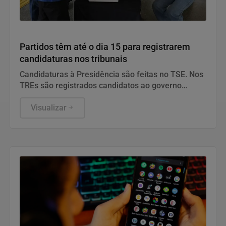
Política
Partidos têm até o dia 15 para registrarem
candidaturas nos tribunais
Candidaturas à Presidência são feitas no TSE. Nos
TREs são registrados candidatos ao governo
estadual, Senado, Câmara dos Deputados e
assembleias estaduais e distrital.
Visualizar