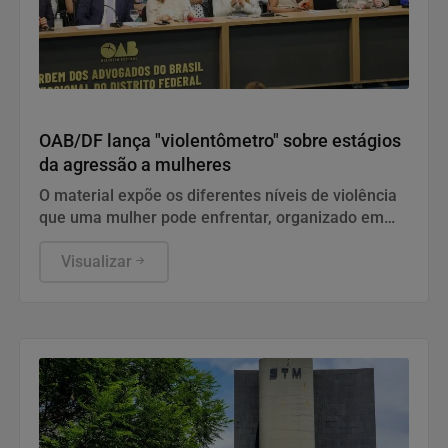
Direitos Humanos
OAB/DF lança "violentômetro" sobre estágios
da agressão a mulheres
O material expõe os diferentes níveis de violência
que uma mulher pode enfrentar, organizado em
três estágios: "Fique Atenta", "Proteja-se" e "Fuja".
Visualizar