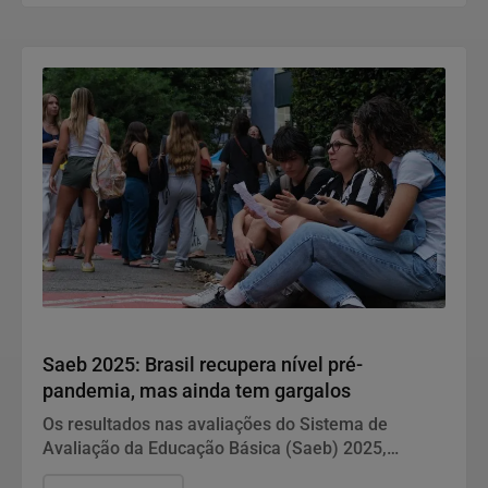
que separa conteúdo feito para entreter daquele
pensado para gerar clientes e faturamento.
Educação
Saeb 2025: Brasil recupera nível pré-
pandemia, mas ainda tem gargalos
Os resultados nas avaliações do Sistema de
Avaliação da Educação Básica (Saeb) 2025,
divulgados nesta quarta-feira (5) pelo Ministério da