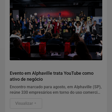
Geral
Evento em Alphaville trata YouTube como
ativo de negócio
Encontro marcado para agosto, em Alphaville (SP),
reúne 330 empresários em torno do uso comercial
da plataforma de vídeos. João Adolfo, criador da
metodologia SMY, analisa por que o formato se
Visualizar
tornou canal de pesquisa e decisão de compra e o