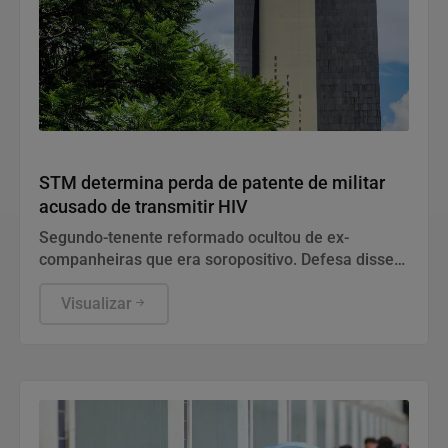
Justiça
STM determina perda de patente de militar
acusado de transmitir HIV
Segundo-tenente reformado ocultou de ex-
companheiras que era soropositivo. Defesa disse
que conduta diz respeito à vida privada do acusado
e não tem relação com a função no Exército.
Visualizar