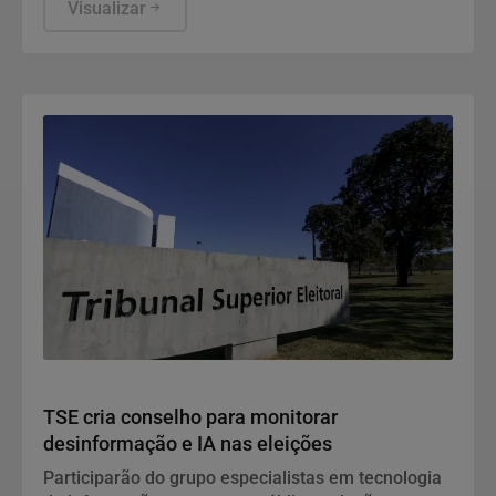
Educação (MEC), em Brasília, mostram que, apesar
Visualizar
da consistente melhora dos indicadores de
proficiência da língua portuguesa e matemática em
todas as etapas de ensino, a aprendizagem ainda é
o principal desafio do Brasil.
Política
TSE cria conselho para monitorar
desinformação e IA nas eleições
Participarão do grupo especialistas em tecnologia