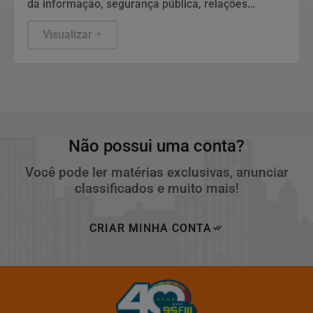
da informação, segurança pública, relações
internacionais e saúde pública. Os nomes ainda
não foram escolhidos pelo TSE.
Visualizar
Não possui uma conta?
Você pode ler matérias exclusivas, anunciar
classificados e muito mais!
CRIAR MINHA CONTA