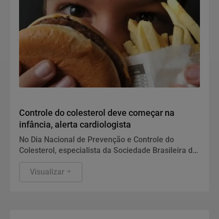
Saúde
Controle do colesterol deve começar na
infância, alerta cardiologista
No Dia Nacional de Prevenção e Controle do
Colesterol, especialista da Sociedade Brasileira de
Cardiologia recomenda exame preventivo aos 10
anos, alimentação equilibrada e atividade física.
Visualizar
Também alerta para os riscos da interrupção do
tratamento e da desinformação sobre estatinas.