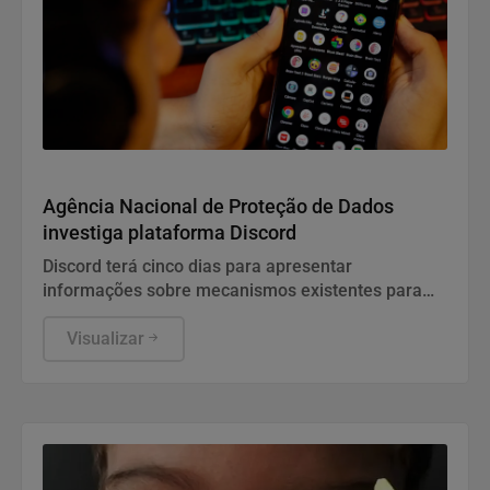
Direitos Humanos
Agência Nacional de Proteção de Dados
investiga plataforma Discord
Discord terá cinco dias para apresentar
informações sobre mecanismos existentes para
prevenir e combater violações graves contra
crianças e adolescentes, informou a ANPD, em
Visualizar
nota.