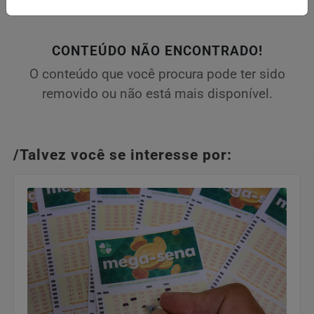
CONTEÚDO NÃO ENCONTRADO!
O conteúdo que você procura pode ter sido
removido ou não está mais disponível.
/Talvez você se interesse por: