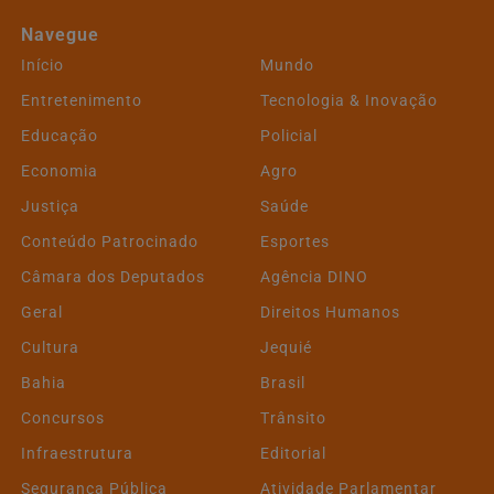
Navegue
Início
Mundo
Entretenimento
Tecnologia & Inovação
Educação
Policial
Economia
Agro
Justiça
Saúde
Conteúdo Patrocinado
Esportes
Câmara dos Deputados
Agência DINO
Geral
Direitos Humanos
Cultura
Jequié
Bahia
Brasil
Concursos
Trânsito
Infraestrutura
Editorial
Segurança Pública
Atividade Parlamentar