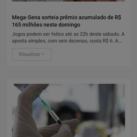
Geral
Mega-Sena sorteia prêmio acumulado de R$
165 milhões neste domingo
Jogos podem ser feitos até as 22h deste sábado. A
aposta simples, com seis dezenas, custa R$ 6. A
aposta simples, com seis dezenas, custa R$ 6.
Visualizar