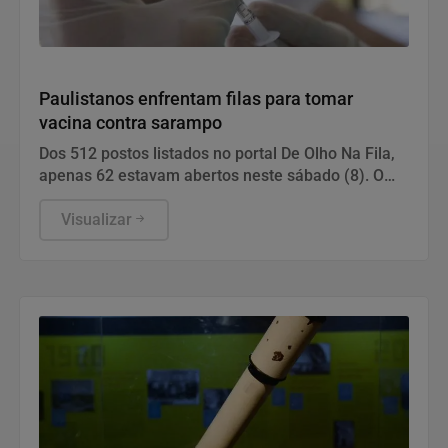
Saúde
Paulistanos enfrentam filas para tomar
vacina contra sarampo
Dos 512 postos listados no portal De Olho Na Fila,
apenas 62 estavam abertos neste sábado (8). O
funcionamento de todos ocorre somente de
segunda a sexta-feira.
Visualizar