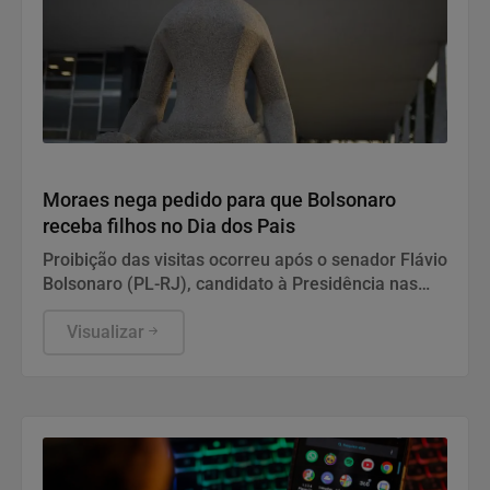
Justiça
Moraes nega pedido para que Bolsonaro
receba filhos no Dia dos Pais
Proibição das visitas ocorreu após o senador Flávio
Bolsonaro (PL-RJ), candidato à Presidência nas
eleições deste ano, ter publicado nas redes sociais
uma carta manuscrita assinada pelo pai.
Visualizar