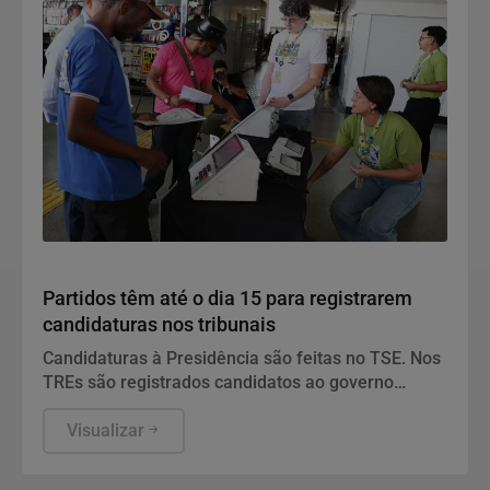
Política
Partidos têm até o dia 15 para registrarem
candidaturas nos tribunais
Candidaturas à Presidência são feitas no TSE. Nos
TREs são registrados candidatos ao governo
estadual, Senado, Câmara dos Deputados e
assembleias estaduais e distrital.
Visualizar