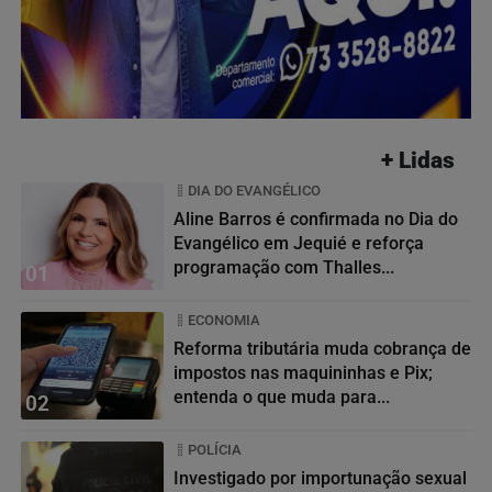
+ Lidas
DIA DO EVANGÉLICO
Aline Barros é confirmada no Dia do
Evangélico em Jequié e reforça
programação com Thalles...
01
ECONOMIA
Reforma tributária muda cobrança de
impostos nas maquininhas e Pix;
entenda o que muda para...
02
POLÍCIA
Investigado por importunação sexual