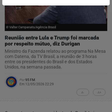
© Valter Campanato/Agência Brasil
Reunião entre Lula e Trump foi marcada
por respeito mútuo, diz Durigan
Ministro da Fazenda relatou ao programa Na Mesa
com Datena, da TV Brasil, a reunião de 3 horas
entre os presidentes do Brasil e dos Estados
Unidos, na semana passada.
Por
95 FM
Em 12/05/2026 22:29
A-
A+