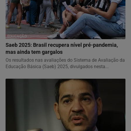
EDUCAÇÃO
Saeb 2025: Brasil recupera nível pré-pandemia,
mas ainda tem gargalos
Os resultados nas avaliações do Sistema de Avaliação da
Educação Básica (Saeb) 2025, divulgados nesta...