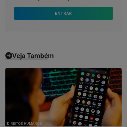
ENTRAR
Veja Também
DIREITOS HUMANOS