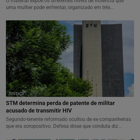
O material expõe os diferentes níveis de violência que
uma mulher pode enfrentar, organizado em três...
JUSTIÇA
STM determina perda de patente de militar
acusado de transmitir HIV
Segundo-tenente reformado ocultou de ex-companheiras
que era soropositivo. Defesa disse que conduta diz...