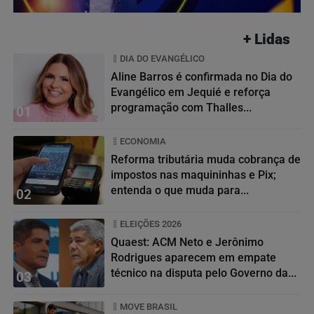
+ Lidas
DIA DO EVANGÉLICO
Aline Barros é confirmada no Dia do
Evangélico em Jequié e reforça
programação com Thalles...
01
ECONOMIA
Reforma tributária muda cobrança de
impostos nas maquininhas e Pix;
entenda o que muda para...
02
ELEIÇÕES 2026
Quaest: ACM Neto e Jerônimo
Rodrigues aparecem em empate
técnico na disputa pelo Governo da...
03
MOVE BRASIL