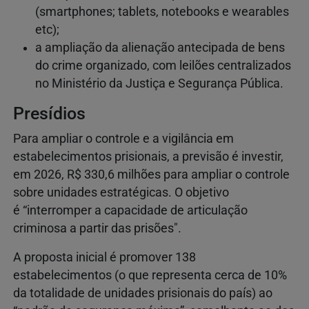
(smartphones; tablets, notebooks e wearables
etc);
a ampliação da alienação antecipada de bens
do crime organizado, com leilões centralizados
no Ministério da Justiça e Segurança Pública.
Presídios
Para ampliar o controle e a vigilância em
estabelecimentos prisionais, a previsão é investir,
em 2026, R$ 330,6 milhões para ampliar o controle
sobre unidades estratégicas. O objetivo
é “interromper a capacidade de articulação
criminosa a partir das prisões".
A proposta inicial é promover 138
estabelecimentos (o que representa cerca de 10%
da totalidade de unidades prisionais do país) ao