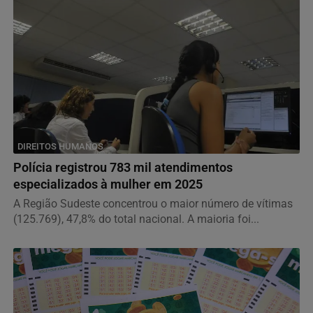
DIREITOS HUMANOS
Polícia registrou 783 mil atendimentos
especializados à mulher em 2025
A Região Sudeste concentrou o maior número de vítimas
(125.769), 47,8% do total nacional. A maioria foi...