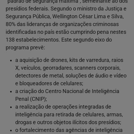
“padrão de segurança máxima”, semelhante ao dos
presídios federais. Segundo o ministro da Justiça e
Segurança Pública, Wellington César Lima e Silva,
80% das lideranças de organizações criminosas
identificadas no país estão cumprindo pena nestes
138 estabelecimentos. Este segundo eixo do
programa prevê:
a aquisição de drones, kits de varredura, raios
X, veículos, georradares, scanners corporais,
detectores de metal, soluções de áudio e vídeo
e bloqueadores de celulares;
a criação do Centro Nacional de Inteligência
Penal (CNIP);
a realização de operações integradas de
inteligência para retirada de celulares, armas,
drogas e outros objetos ilícitos dos presídios;
o fortalecimento das agências de inteligência