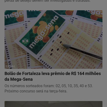
perda de desejo devem ser investigadas e tratadas.
GERAL
Bolão de Fortaleza leva prêmio de R$ 164 milhões
da Mega-Sena
Os números sorteados foram: 02, 05, 10, 35, 40 e 53.
Próximo concurso será na terça-feira.