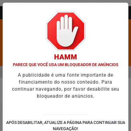
Entrar
AGORA AO VIVO
HAMM
Pesquisar Notícia
PARECE QUE VOCÊ USA UM BLOQUEADOR DE ANÚNCIOS
MENU
OS É CONFIRMADA NO DIA DO EVANGÉLICO EM JEQUIÉ E REFORÇA 
A publicidade é uma fonte importante de
financiamento do nosso conteúdo. Para
EM ALTA
continuar navegando, por favor desabilite seu
Política
bloqueador de anúncios.
APÓS DESABILITAR, ATUALIZE A PÁGINA PARA CONTINUAR SUA
NAVEGAÇÃO!