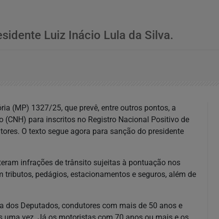
idente Luiz Inácio Lula da Silva.
ria (MP) 1327/25, que prevê, entre outros pontos, a
 (CNH) para inscritos no Registro Nacional Positivo de
ores. O texto segue agora para sanção do presidente
ram infrações de trânsito sujeitas à pontuação nos
m tributos, pedágios, estacionamentos e seguros, além de
a dos Deputados, condutores com mais de 50 anos e
s uma vez. Já os motoristas com 70 anos ou mais e os