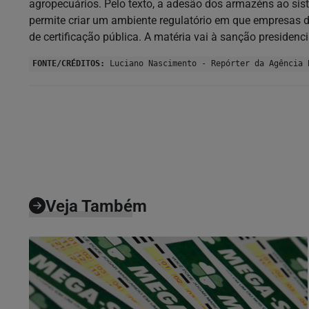
agropecuários. Pelo texto, a adesão dos armazéns ao siste
permite criar um ambiente regulatório em que empresas 
de certificação pública. A matéria vai à sanção presidenci
FONTE/CRÉDITOS:
Luciano Nascimento - Repórter da Agência 
Veja Também