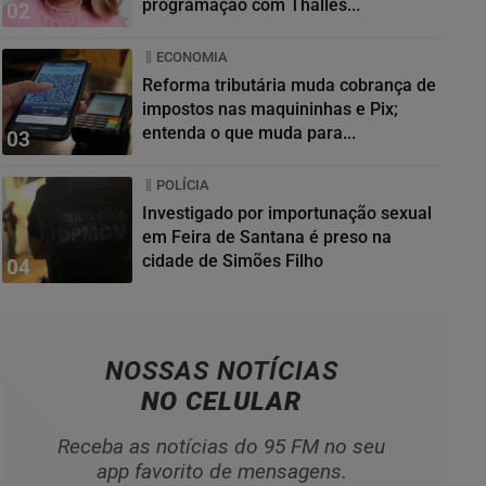
programação com Thalles...
02
ECONOMIA
Reforma tributária muda cobrança de
impostos nas maquininhas e Pix;
entenda o que muda para...
03
POLÍCIA
Investigado por importunação sexual
em Feira de Santana é preso na
cidade de Simões Filho
04
NOSSAS NOTÍCIAS
NO CELULAR
Receba as notícias do 95 FM no seu
app favorito de mensagens.