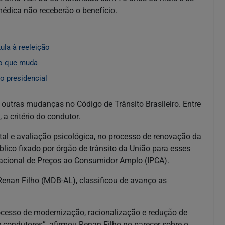
dica não receberão o benefício.
ula à reeleição
 o que muda
o presidencial
 outras mudanças no Código de Trânsito Brasileiro. Entre
 a critério do condutor.
al e avaliação psicológica, no processo de renovação da
blico fixado por órgão de trânsito da União para esses
Nacional de Preços ao Consumidor Amplo (IPCA).
Renan Filho (MDB-AL), classificou de avanço as
esso de modernização, racionalização e redução de
e condutores”, afirmou Renan Filho no parecer sobre o