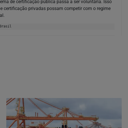
ma de certificação pública passa a ser voluntária. Isso
de certificação privadas possam competir com o regime
al.
Brasil