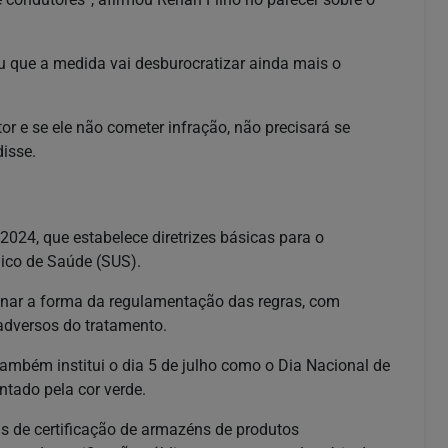
ou que a medida vai desburocratizar ainda mais o
 e se ele não cometer infração, não precisará se
disse.
024, que estabelece diretrizes básicas para o
ico de Saúde (SUS).
inar a forma da regulamentação das regras, com
 adversos do tratamento.
também institui o dia 5 de julho como o Dia Nacional de
ntado pela cor verde.
as de certificação de armazéns de produtos