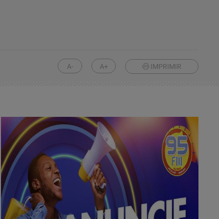
A-
A+
IMPRIMIR