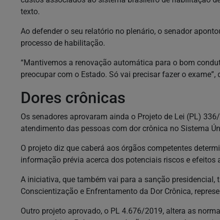
texto.
Ao defender o seu relatório no plenário, o senador apont
processo de habilitação.
“Mantivemos a renovação automática para o bom condutor
preocupar com o Estado. Só vai precisar fazer o exame”, 
Dores crônicas
Os senadores aprovaram ainda o Projeto de Lei (PL) 336/2
atendimento das pessoas com dor crônica no Sistema Ún
O projeto diz que caberá aos órgãos competentes determ
informação prévia acerca dos potenciais riscos e efeitos
A iniciativa, que também vai para a sanção presidencial, 
Conscientização e Enfrentamento da Dor Crônica, represe
Outro projeto aprovado, o PL 4.676/2019, altera as norm