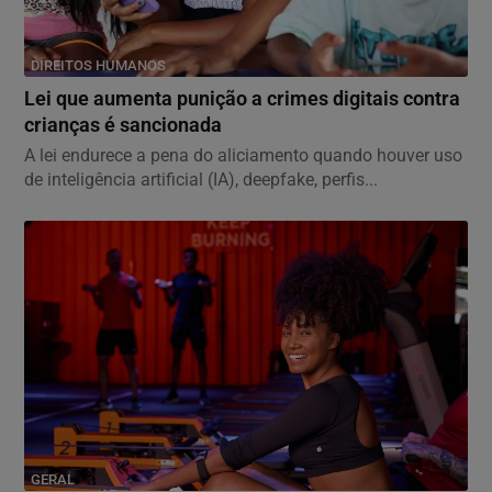
DIREITOS HUMANOS
Lei que aumenta punição a crimes digitais contra
crianças é sancionada
A lei endurece a pena do aliciamento quando houver uso
de inteligência artificial (IA), deepfake, perfis...
GERAL