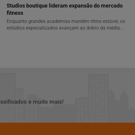
Studios boutique lideram expansão do mercado
fitness
Enquanto grandes academias mantêm ritmo estável, os
estúdios especializados avançam ao dobro da média
do...
Descubra Mais
assificados e muito mais!