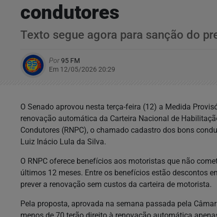
condutores
Texto segue agora para sanção do pres
Por
95 FM
Em 12/05/2026 20:29
O Senado aprovou nesta terça-feira (12) a Medida Provisó
renovação automática da Carteira Nacional de Habilitação
Condutores (RNPC), o chamado cadastro dos bons condut
Luiz Inácio Lula da Silva.
O RNPC oferece benefícios aos motoristas que não comete
últimos 12 meses. Entre os benefícios estão descontos e
prever a renovação sem custos da carteira de motorista.
Pela proposta, aprovada na semana passada pela Câmar
menos de 70 terão direito à renovação automática apena