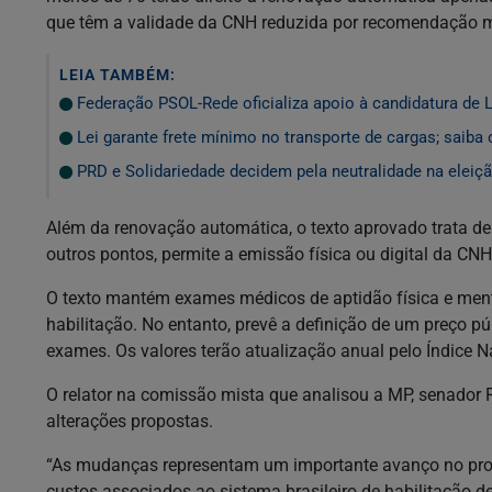
que têm a validade da CNH reduzida por recomendação mé
LEIA TAMBÉM:
Federação PSOL-Rede oficializa apoio à candidatura de L
Lei garante frete mínimo no transporte de cargas; saiba
PRD e Solidariedade decidem pela neutralidade na eleiçã
Além da renovação automática, o texto aprovado trata de
outros pontos, permite a emissão física ou digital da CNH,
O texto mantém exames médicos de aptidão física e ment
habilitação. No entanto, prevê a definição de um preço pú
exames. Os valores terão atualização anual pelo Índice 
O relator na comissão mista que analisou a MP, senador 
alterações propostas.
“As mudanças representam um importante avanço no proc
custos associados ao sistema brasileiro de habilitação d