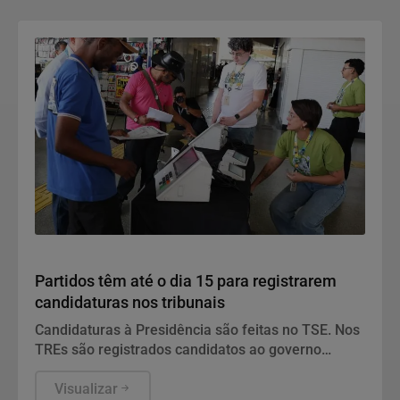
Política
Partidos têm até o dia 15 para registrarem
candidaturas nos tribunais
Candidaturas à Presidência são feitas no TSE. Nos
TREs são registrados candidatos ao governo
estadual, Senado, Câmara dos Deputados e
assembleias estaduais e distrital.
Visualizar