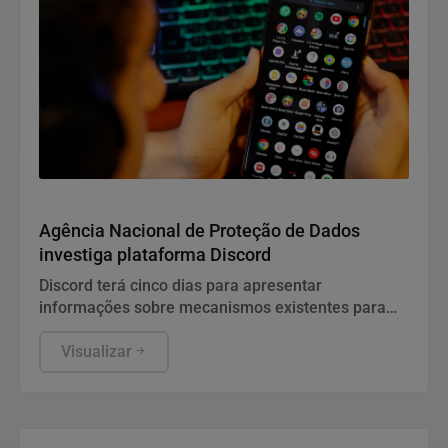
Direitos Humanos
Agência Nacional de Proteção de Dados
investiga plataforma Discord
Discord terá cinco dias para apresentar
informações sobre mecanismos existentes para
prevenir e combater violações graves contra
crianças e adolescentes, informou a ANPD, em
Visualizar
nota.