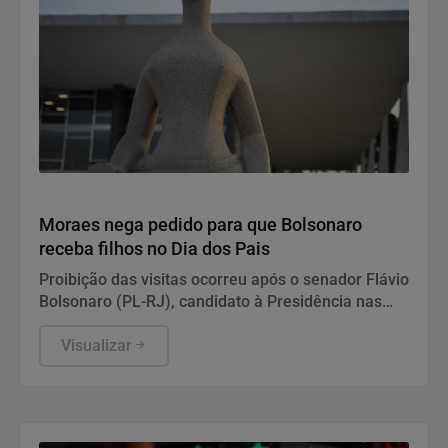
Justiça
Moraes nega pedido para que Bolsonaro
receba filhos no Dia dos Pais
Proibição das visitas ocorreu após o senador Flávio
Bolsonaro (PL-RJ), candidato à Presidência nas
eleições deste ano, ter publicado nas redes sociais
uma carta manuscrita assinada pelo pai.
Visualizar