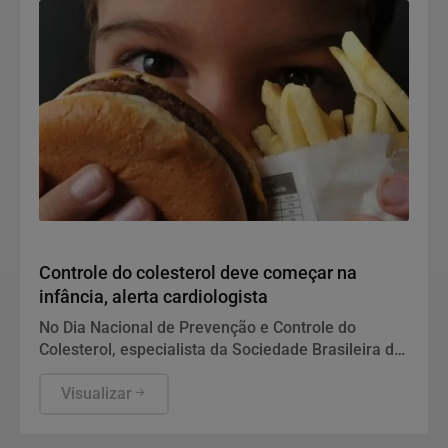
Saúde
Controle do colesterol deve começar na
infância, alerta cardiologista
No Dia Nacional de Prevenção e Controle do
Colesterol, especialista da Sociedade Brasileira de
Cardiologia recomenda exame preventivo aos 10
anos, alimentação equilibrada e atividade física.
Visualizar
Também alerta para os riscos da interrupção do
tratamento e da desinformação sobre estatinas.