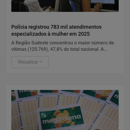
Direitos Humanos
Polícia registrou 783 mil atendimentos
especializados à mulher em 2025
A Região Sudeste concentrou o maior número de
vítimas (125.769), 47,8% do total nacional. A
maioria foi de São Paulo.
Visualizar