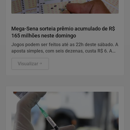
Geral
Mega-Sena sorteia prêmio acumulado de R$
165 milhões neste domingo
Jogos podem ser feitos até as 22h deste sábado. A
aposta simples, com seis dezenas, custa R$ 6. A
aposta simples, com seis dezenas, custa R$ 6.
Visualizar