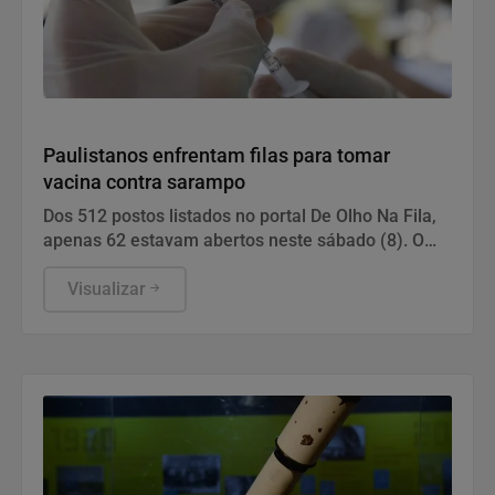
Saúde
Paulistanos enfrentam filas para tomar
vacina contra sarampo
Dos 512 postos listados no portal De Olho Na Fila,
apenas 62 estavam abertos neste sábado (8). O
funcionamento de todos ocorre somente de
segunda a sexta-feira.
Visualizar