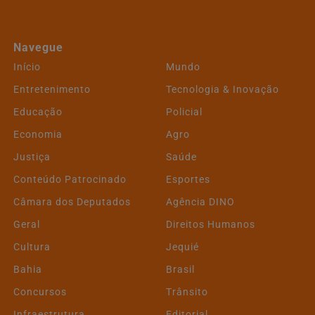
Navegue
Início
Mundo
Entretenimento
Tecnologia & Inovação
Educação
Policial
Economia
Agro
Justiça
Saúde
Conteúdo Patrocinado
Esportes
Câmara dos Deputados
Agência DINO
Geral
Direitos Humanos
Cultura
Jequié
Bahia
Brasil
Concursos
Trânsito
Infraestrutura
Editorial