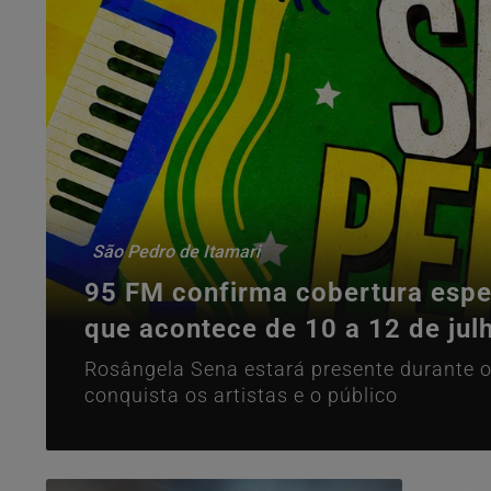
São Pedro de Itamari
95 FM confirma cobertura espec
que acontece de 10 a 12 de jul
Rosângela Sena estará presente durante o
conquista os artistas e o público