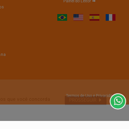
Painel do Leitor
os
ana
Termos de Uso e Privacidade
emos que você concorda
PROSSEGUIR