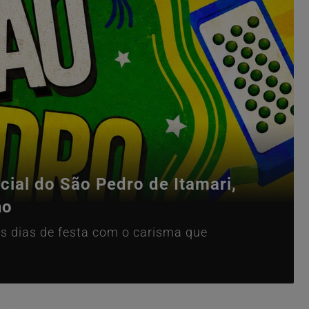
ial do São Pedro de Itamari,
ho
s dias de festa com o carisma que