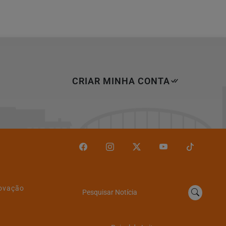
CRIAR MINHA CONTA
novação
Pesquisar Notícia