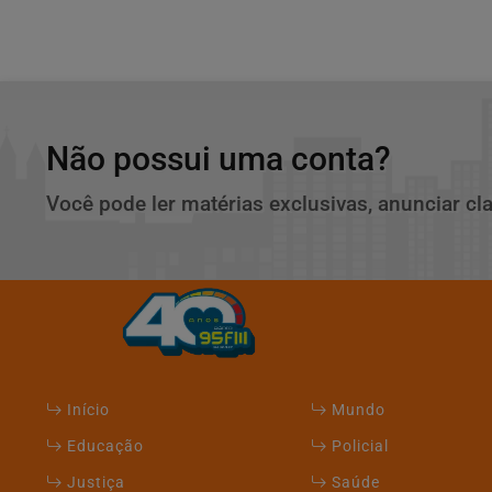
Não possui uma conta?
Você pode ler matérias exclusivas, anunciar cl
Início
Mundo
Educação
Policial
Justiça
Saúde