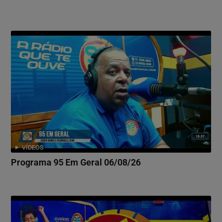
VÍDEOS
Programa 95 Em Geral 06/08/26