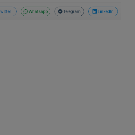
witter
Whatsapp
Telegram
LinkedIn