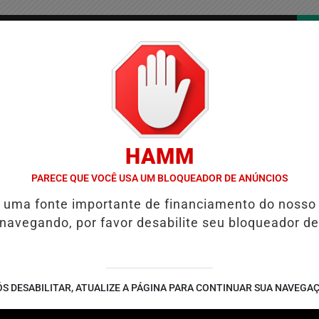
/
/
/
COLUNAS
CONTATO
PUBLICIDADES LEGAIS
AS
HAMM
NE BARROS É CONFIRMADA NO DIA DO EVANGÉLICO EM JEQUIÉ E 
PARECE QUE VOCÊ USA UM BLOQUEADOR DE ANÚNCIOS
é uma fonte importante de financiamento do nosso
 navegando, por favor desabilite seu bloqueador de
S DESABILITAR, ATUALIZE A PÁGINA PARA CONTINUAR SUA NAVEGA