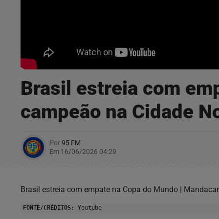
Brasil estreia com em
campeão na Cidade No
Por
95 FM
Em 16/06/2026 04:29
Brasil estreia com empate na Copa do Mundo | Mandacar
FONTE/CRÉDITOS:
Youtube