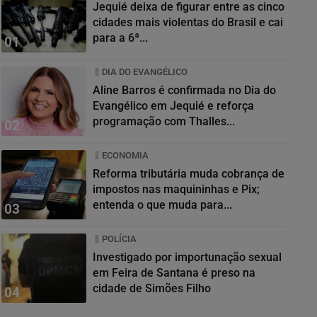
Jequié deixa de figurar entre as cinco
cidades mais violentas do Brasil e cai
para a 6ª...
01
DIA DO EVANGÉLICO
Aline Barros é confirmada no Dia do
Evangélico em Jequié e reforça
programação com Thalles...
02
ECONOMIA
Reforma tributária muda cobrança de
impostos nas maquininhas e Pix;
entenda o que muda para...
03
POLÍCIA
Investigado por importunação sexual
em Feira de Santana é preso na
cidade de Simões Filho
04