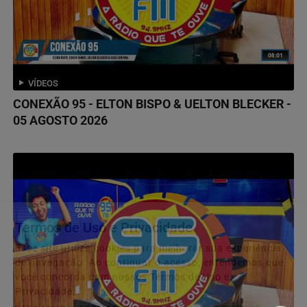
VÍDEOS
CONEXÃO 95 - ELTON BISPO & UELTON BLECKER -
05 AGOSTO 2026
Termos de Uso e Privacidade
Esse site utiliza cookies para melhorar sua experiência
de navegação. Ao continuar o acesso, entendemos que
você concorda com nossos Termos de Uso e
Privacidade.