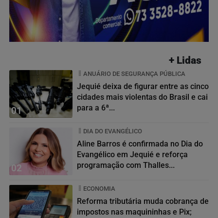
+ Lidas
ANUÁRIO DE SEGURANÇA PÚBLICA
Jequié deixa de figurar entre as cinco
cidades mais violentas do Brasil e cai
para a 6ª...
01
DIA DO EVANGÉLICO
Aline Barros é confirmada no Dia do
Evangélico em Jequié e reforça
programação com Thalles...
02
ECONOMIA
Reforma tributária muda cobrança de
impostos nas maquininhas e Pix;