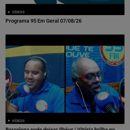
VÍDEOS
Programa 95 Em Geral 07/08/26
VÍDEOS
Barcelona pode deixar Ilhéus | Vitória brilha no