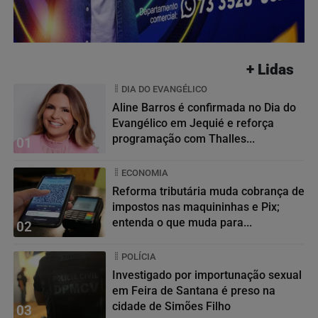
+ Lidas
DIA DO EVANGÉLICO
Aline Barros é confirmada no Dia do
Evangélico em Jequié e reforça
programação com Thalles...
01
ECONOMIA
Reforma tributária muda cobrança de
impostos nas maquininhas e Pix;
entenda o que muda para...
02
POLÍCIA
Investigado por importunação sexual
em Feira de Santana é preso na
cidade de Simões Filho
03