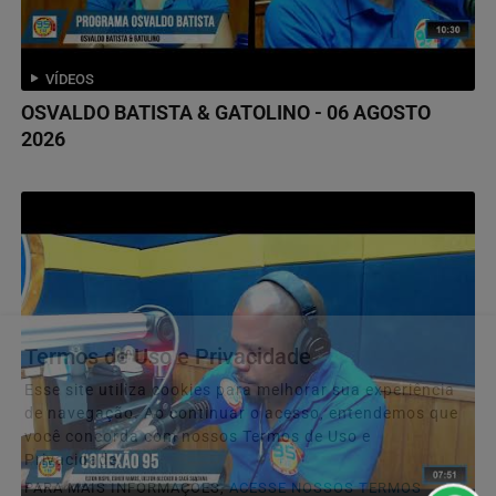
VÍDEOS
OSVALDO BATISTA & GATOLINO - 06 AGOSTO
2026
Termos de Uso e Privacidade
Esse site utiliza cookies para melhorar sua experiência
de navegação. Ao continuar o acesso, entendemos que
você concorda com nossos Termos de Uso e
Privacidade.
PARA MAIS INFORMAÇÕES,
ACESSE NOSSOS TERMOS