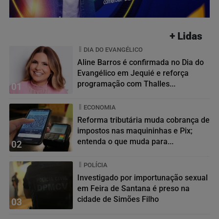
+ Lidas
DIA DO EVANGÉLICO
Aline Barros é confirmada no Dia do
Evangélico em Jequié e reforça
programação com Thalles...
01
ECONOMIA
Reforma tributária muda cobrança de
impostos nas maquininhas e Pix;
entenda o que muda para...
02
POLÍCIA
Investigado por importunação sexual
em Feira de Santana é preso na
cidade de Simões Filho
03