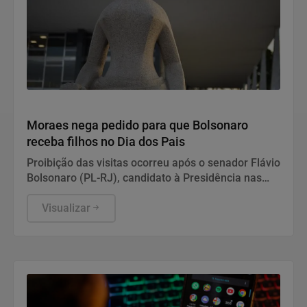
Justiça
Moraes nega pedido para que Bolsonaro
receba filhos no Dia dos Pais
Proibição das visitas ocorreu após o senador Flávio
Bolsonaro (PL-RJ), candidato à Presidência nas
eleições deste ano, ter publicado nas redes sociais
uma carta manuscrita assinada pelo pai.
Visualizar