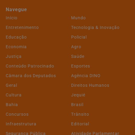
Navegue
Início
Mundo
Entretenimento
Tecnologia & Inovação
Educação
Policial
Economia
Agro
Justiça
Saúde
Conteúdo Patrocinado
Esportes
Câmara dos Deputados
Agência DINO
Geral
Direitos Humanos
Cultura
Jequié
Bahia
Brasil
Concursos
Trânsito
Infraestrutura
Editorial
Segurança Pública
Atividade Parlamentar