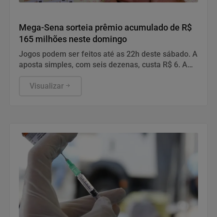
Geral
Mega-Sena sorteia prêmio acumulado de R$
165 milhões neste domingo
Jogos podem ser feitos até as 22h deste sábado. A
aposta simples, com seis dezenas, custa R$ 6. A
aposta simples, com seis dezenas, custa R$ 6.
Visualizar