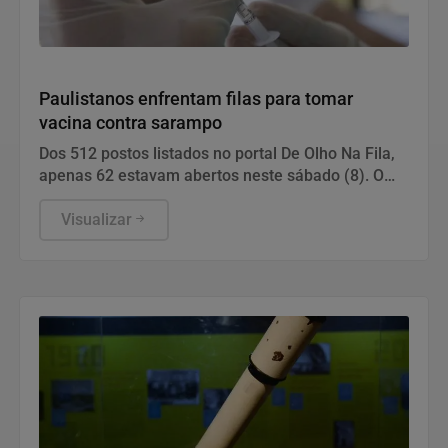
Saúde
Paulistanos enfrentam filas para tomar
vacina contra sarampo
Dos 512 postos listados no portal De Olho Na Fila,
apenas 62 estavam abertos neste sábado (8). O
funcionamento de todos ocorre somente de
segunda a sexta-feira.
Visualizar