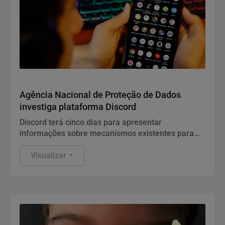
Direitos Humanos
Agência Nacional de Proteção de Dados
investiga plataforma Discord
Discord terá cinco dias para apresentar
informações sobre mecanismos existentes para
prevenir e combater violações graves contra
crianças e adolescentes, informou a ANPD, em
Visualizar
nota.