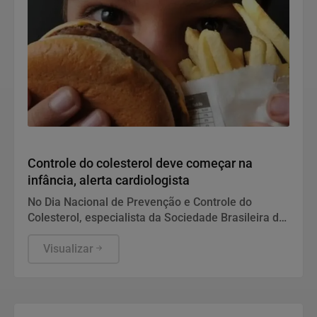
Saúde
Controle do colesterol deve começar na
infância, alerta cardiologista
No Dia Nacional de Prevenção e Controle do
Colesterol, especialista da Sociedade Brasileira de
Cardiologia recomenda exame preventivo aos 10
anos, alimentação equilibrada e atividade física.
Visualizar
Também alerta para os riscos da interrupção do
tratamento e da desinformação sobre estatinas.