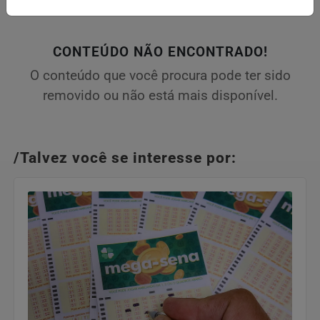
CONTEÚDO NÃO ENCONTRADO!
O conteúdo que você procura pode ter sido
removido ou não está mais disponível.
/Talvez você se interesse por: