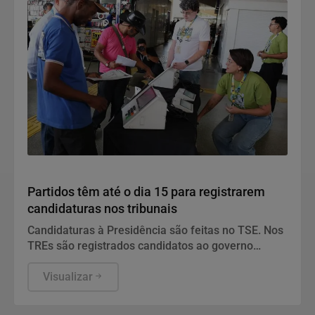
Política
Partidos têm até o dia 15 para registrarem
candidaturas nos tribunais
Candidaturas à Presidência são feitas no TSE. Nos
TREs são registrados candidatos ao governo
estadual, Senado, Câmara dos Deputados e
assembleias estaduais e distrital.
Visualizar