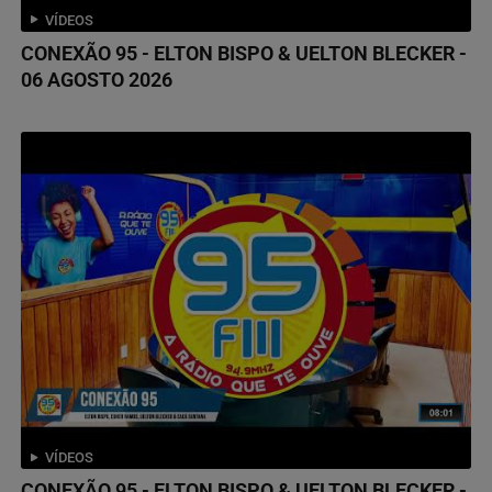
VÍDEOS
CONEXÃO 95 - ELTON BISPO & UELTON BLECKER -
06 AGOSTO 2026
VÍDEOS
CONEXÃO 95 - ELTON BISPO & UELTON BLECKER -