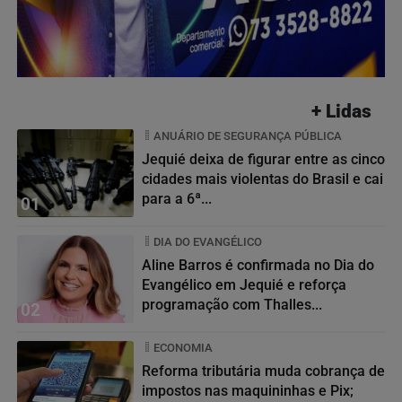
+ Lidas
ANUÁRIO DE SEGURANÇA PÚBLICA
Jequié deixa de figurar entre as cinco
cidades mais violentas do Brasil e cai
para a 6ª...
01
DIA DO EVANGÉLICO
Aline Barros é confirmada no Dia do
Evangélico em Jequié e reforça
programação com Thalles...
02
ECONOMIA
Reforma tributária muda cobrança de
impostos nas maquininhas e Pix;