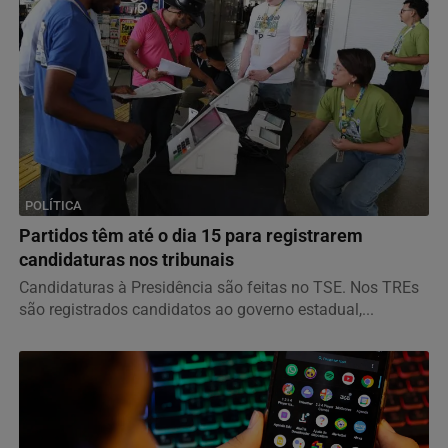
POLÍTICA
Partidos têm até o dia 15 para registrarem
candidaturas nos tribunais
Candidaturas à Presidência são feitas no TSE. Nos TREs
são registrados candidatos ao governo estadual,...