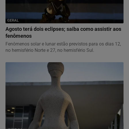
GERAL
Agosto terá dois eclipses; saiba como assistir aos
fenômenos
Fenômenos solar e lunar estão previstos para os dias 12,
no hemisfério Norte e 27, no hemisfério Sul.