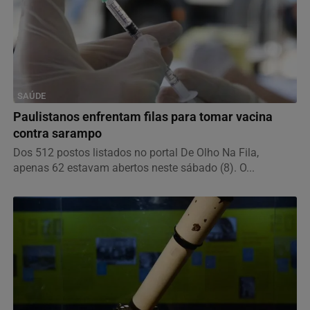
SAÚDE
Paulistanos enfrentam filas para tomar vacina
contra sarampo
Dos 512 postos listados no portal De Olho Na Fila,
apenas 62 estavam abertos neste sábado (8). O...