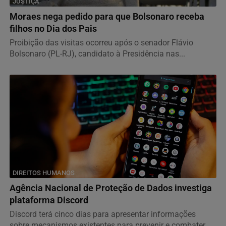
JUSTIÇA
Moraes nega pedido para que Bolsonaro receba
filhos no Dia dos Pais
Proibição das visitas ocorreu após o senador Flávio
Bolsonaro (PL-RJ), candidato à Presidência nas...
DIREITOS HUMANOS
Agência Nacional de Proteção de Dados investiga
plataforma Discord
Discord terá cinco dias para apresentar informações
sobre mecanismos existentes para prevenir e combater...