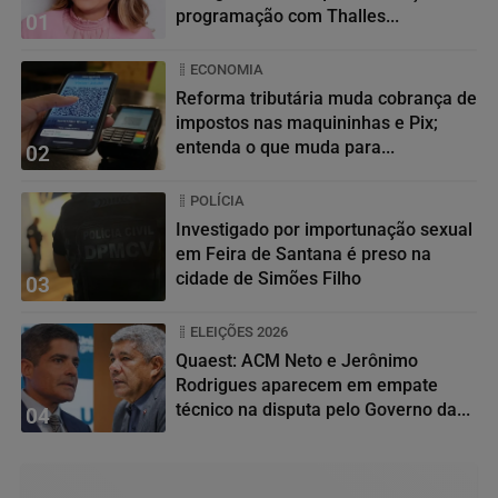
programação com Thalles...
01
ECONOMIA
Reforma tributária muda cobrança de
impostos nas maquininhas e Pix;
entenda o que muda para...
02
POLÍCIA
Investigado por importunação sexual
em Feira de Santana é preso na
cidade de Simões Filho
03
ELEIÇÕES 2026
Quaest: ACM Neto e Jerônimo
Rodrigues aparecem em empate
técnico na disputa pelo Governo da...
04