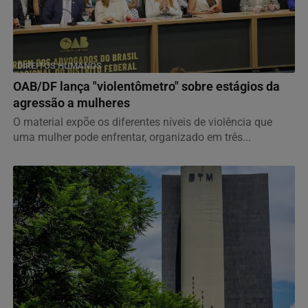
DIREITOS HUMANOS
OAB/DF lança "violentômetro" sobre estágios da
agressão a mulheres
O material expõe os diferentes níveis de violência que
uma mulher pode enfrentar, organizado em três...