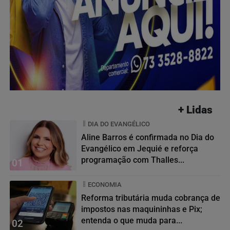
+ Lidas
DIA DO EVANGÉLICO
Aline Barros é confirmada no Dia do
Evangélico em Jequié e reforça
programação com Thalles...
01
ECONOMIA
Reforma tributária muda cobrança de
impostos nas maquininhas e Pix;
entenda o que muda para...
02