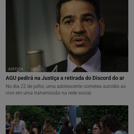
JUSTIÇA
AGU pedirá na Justiça a retirada do Discord do ar
No dia 22 de julho, uma adolescente cometeu suicídio ao
vivo em uma transmissão na rede social.