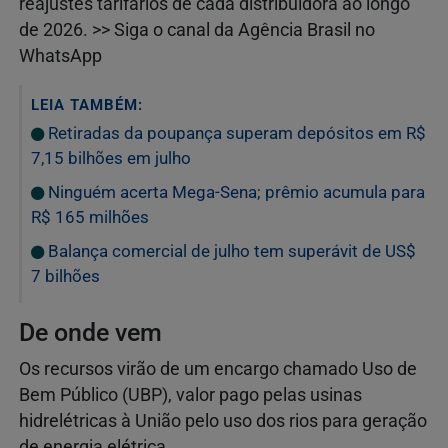
reajustes tarifários de cada distribuidora ao longo
de 2026. >> Siga o canal da Agência Brasil no
WhatsApp
LEIA TAMBÉM:
Retiradas da poupança superam depósitos em R$
7,15 bilhões em julho
Ninguém acerta Mega-Sena; prêmio acumula para
R$ 165 milhões
Balança comercial de julho tem superávit de US$
7 bilhões
De onde vem
Os recursos virão de um encargo chamado Uso de
Bem Público (UBP), valor pago pelas usinas
hidrelétricas à União pelo uso dos rios para geração
de energia elétrica.