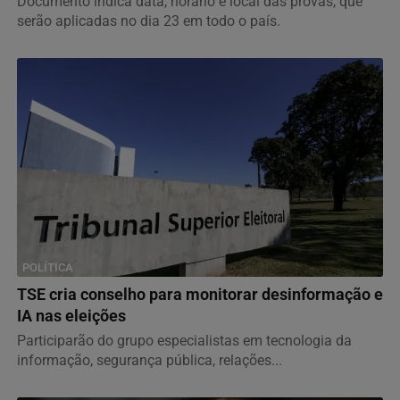
Documento indica data, horário e local das provas, que
serão aplicadas no dia 23 em todo o país.
POLÍTICA
TSE cria conselho para monitorar desinformação e
IA nas eleições
Participarão do grupo especialistas em tecnologia da
informação, segurança pública, relações...