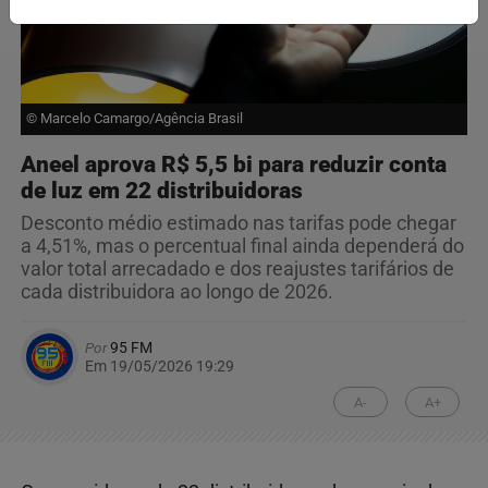
© Marcelo Camargo/Agência Brasil
Aneel aprova R$ 5,5 bi para reduzir conta
de luz em 22 distribuidoras
Desconto médio estimado nas tarifas pode chegar
a 4,51%, mas o percentual final ainda dependerá do
valor total arrecadado e dos reajustes tarifários de
cada distribuidora ao longo de 2026.
Por
95 FM
Em 19/05/2026 19:29
A-
A+