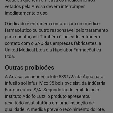
Aqueles que têm em casa os medicamentos
vetados pela Anvisa devem interromper
imediatamente o uso.
O indicado é entrar em contato com um médico,
farmacêutico ou outro responsável pelo tratamento
para orientações.Também é indicado entrar em
contato com o SAC das empresas fabricantes, a
United Medical Ltda e a Hipolabor Farmacêutica
Ltda.
Outras proibições
A Anvisa suspendeu o lote 8891/25 da Água para
Infusão sol infus IV cx 35 bols pvc sist, da Indústria
Farmacêutica S/A. Segundo laudo emitido pelo
Instituto Adolfo Lutz, o produto apresentou
resultado insatisfatório em uma inspeção de
qualidade. A medida prevê o recolhimento do lote,