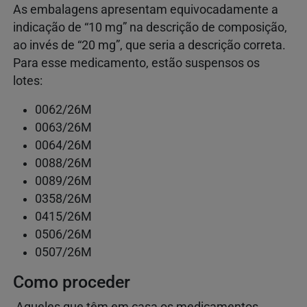
As embalagens apresentam equivocadamente a
indicação de “10 mg” na descrição de composição,
ao invés de “20 mg”, que seria a descrição correta.
Para esse medicamento, estão suspensos os
lotes:
0062/26M
0063/26M
0064/26M
0088/26M
0089/26M
0358/26M
0415/26M
0506/26M
0507/26M
Como proceder