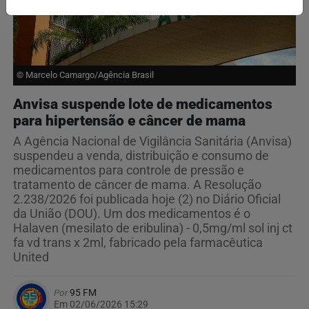
© Marcelo Camargo/Agência Brasil
Anvisa suspende lote de medicamentos
para hipertensão e câncer de mama
A Agência Nacional de Vigilância Sanitária (Anvisa)
suspendeu a venda, distribuição e consumo de
medicamentos para controle de pressão e
tratamento de câncer de mama. A Resolução
2.238/2026 foi publicada hoje (2) no Diário Oficial
da União (DOU). Um dos medicamentos é o
Halaven (mesilato de eribulina) - 0,5mg/ml sol inj ct
fa vd trans x 2ml, fabricado pela farmacêutica
United
Por
95 FM
Em 02/06/2026 15:29