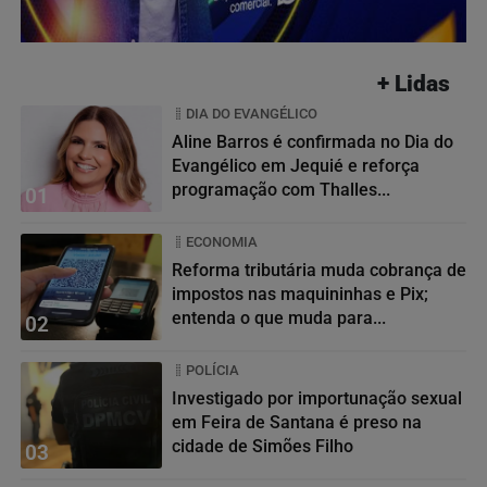
+ Lidas
DIA DO EVANGÉLICO
Aline Barros é confirmada no Dia do
Evangélico em Jequié e reforça
programação com Thalles...
01
ECONOMIA
Reforma tributária muda cobrança de
impostos nas maquininhas e Pix;
entenda o que muda para...
02
POLÍCIA
Investigado por importunação sexual
em Feira de Santana é preso na
cidade de Simões Filho
03