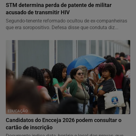
STM determina perda de patente de militar
acusado de transmitir HIV
Segundo-tenente reformado ocultou de ex-companheiras
que era soropositivo. Defesa disse que conduta diz...
EDUCAÇÃO
Candidatos do Encceja 2026 podem consultar o
cartão de inscrição
Documento indica data, horário e local das provas, que