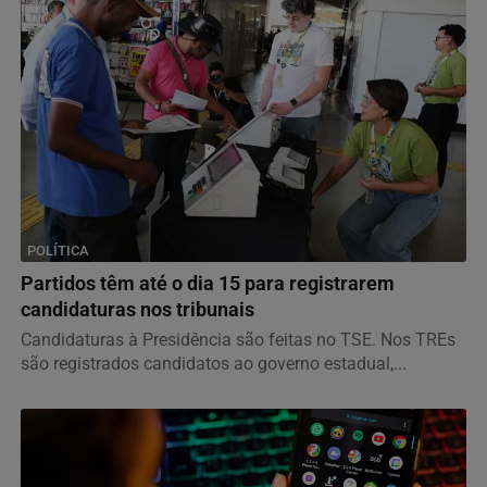
POLÍTICA
Partidos têm até o dia 15 para registrarem
candidaturas nos tribunais
Candidaturas à Presidência são feitas no TSE. Nos TREs
são registrados candidatos ao governo estadual,...