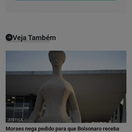
Veja Também
JUSTIÇA
Moraes nega pedido para que Bolsonaro receba