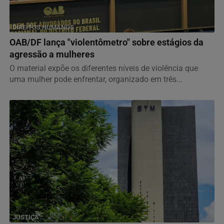
DIREITOS HUMANOS
OAB/DF lança "violentômetro" sobre estágios da
agressão a mulheres
O material expõe os diferentes níveis de violência que
uma mulher pode enfrentar, organizado em três...
JUSTIÇA