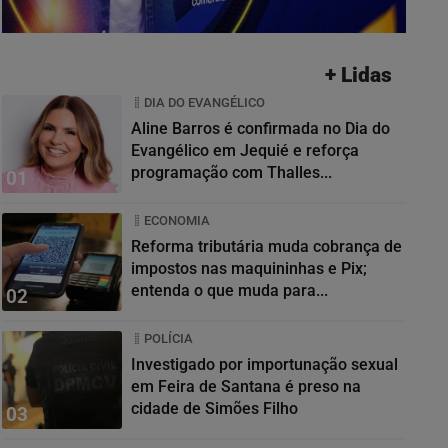
+ Lidas
DIA DO EVANGÉLICO
Aline Barros é confirmada no Dia do
Evangélico em Jequié e reforça
programação com Thalles...
01
ECONOMIA
Reforma tributária muda cobrança de
impostos nas maquininhas e Pix;
entenda o que muda para...
02
POLÍCIA
Investigado por importunação sexual
em Feira de Santana é preso na
cidade de Simões Filho
03