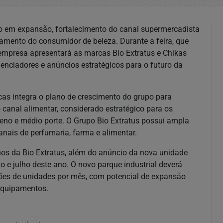
 em expansão, fortalecimento do canal supermercadista
mento do consumidor de beleza. Durante a feira, que
 empresa apresentará as marcas Bio Extratus e Chikas
uenciadores e anúncios estratégicos para o futuro da
cas integra o plano de crescimento do grupo para
 canal alimentar, considerado estratégico para os
no e médio porte. O Grupo Bio Extratus possui ampla
anais de perfumaria, farma e alimentar.
nos da Bio Extratus, além do anúncio da nova unidade
ho e julho deste ano. O novo parque industrial deverá
lhões de unidades por mês, com potencial de expansão
 equipamentos.