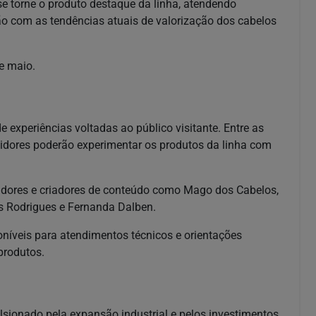
e torne o produto destaque da linha, atendendo
o com as tendências atuais de valorização dos cabelos
e maio.
 experiências voltadas ao público visitante. Entre as
idores poderão experimentar os produtos da linha com
adores e criadores de conteúdo como Mago dos Cabelos,
s Rodrigues e Fernanda Dalben.
poníveis para atendimentos técnicos e orientações
produtos.
lsionado pela expansão industrial e pelos investimentos