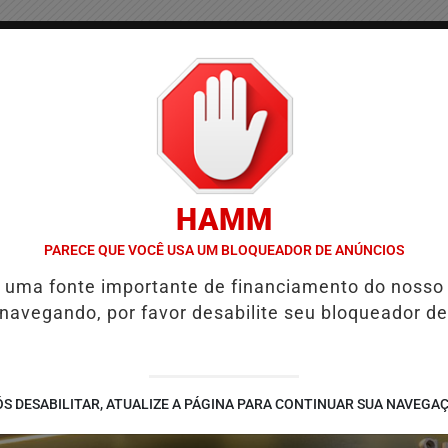
/
/
/
COLUNAS
CONTATO
PUBLICIDADES LEGAIS
AS
HAMM
FORMA TRIBUTÁRIA MUDA COBRANÇA DE IMPOSTOS NAS MAQUININH
PARECE QUE VOCÊ USA UM BLOQUEADOR DE ANÚNCIOS
é uma fonte importante de financiamento do nosso
 navegando, por favor desabilite seu bloqueador de
S DESABILITAR, ATUALIZE A PÁGINA PARA CONTINUAR SUA NAVEGA