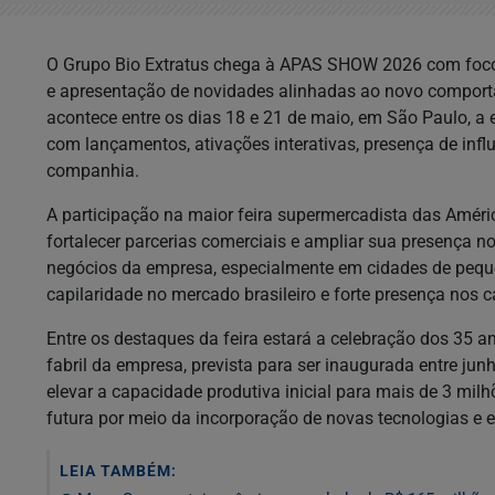
O Grupo Bio Extratus chega à APAS SHOW 2026 com foco
e apresentação de novidades alinhadas ao novo comporta
acontece entre os dias 18 e 21 de maio, em São Paulo, a
com lançamentos, ativações interativas, presença de infl
companhia.
A participação na maior feira supermercadista das Améri
fortalecer parcerias comerciais e ampliar sua presença no
negócios da empresa, especialmente em cidades de peque
capilaridade no mercado brasileiro e forte presença nos c
Entre os destaques da feira estará a celebração dos 35 a
fabril da empresa, prevista para ser inaugurada entre jun
elevar a capacidade produtiva inicial para mais de 3 mi
futura por meio da incorporação de novas tecnologias e
LEIA TAMBÉM: