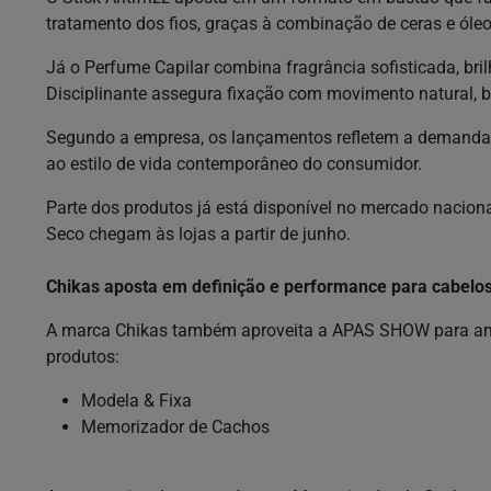
tratamento dos fios, graças à combinação de ceras e óleo
Já o Perfume Capilar combina fragrância sofisticada, bri
Disciplinante assegura fixação com movimento natural, br
Segundo a empresa, os lançamentos refletem a demanda a
ao estilo de vida contemporâneo do consumidor.
Parte dos produtos já está disponível no mercado naciona
Seco chegam às lojas a partir de junho.
Chikas aposta em definição e performance para cabelo
A marca Chikas também aproveita a APAS SHOW para ampl
produtos:
Modela & Fixa
Memorizador de Cachos