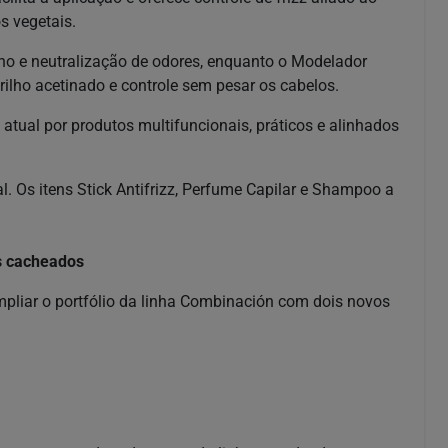
s vegetais.
lho e neutralização de odores, enquanto o Modelador
ilho acetinado e controle sem pesar os cabelos.
tual por produtos multifuncionais, práticos e alinhados
l. Os itens Stick Antifrizz, Perfume Capilar e Shampoo a
s cacheados
iar o portfólio da linha Combinación com dois novos