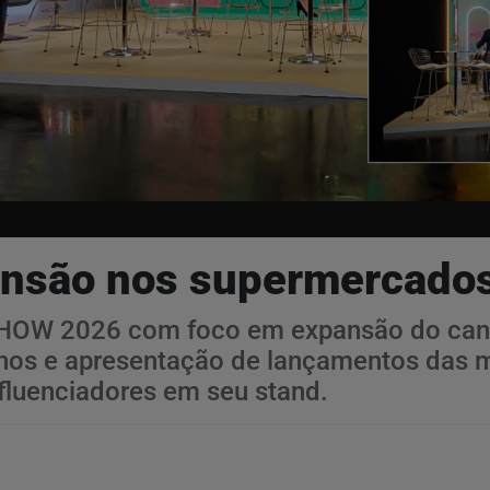
pansão nos supermercado
SHOW 2026 com foco em expansão do cana
nos e apresentação de lançamentos das ma
nfluenciadores em seu stand.