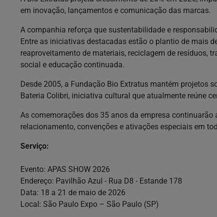
em inovação, lançamentos e comunicação das marcas.
A companhia reforça que sustentabilidade e responsabili
Entre as iniciativas destacadas estão o plantio de mais de
reaproveitamento de materiais, reciclagem de resíduos, t
social e educação continuada.
Desde 2005, a Fundação Bio Extratus mantém projetos so
Bateria Colibri, iniciativa cultural que atualmente reúne c
As comemorações dos 35 anos da empresa continuarão ao
relacionamento, convenções e ativações especiais em tod
Serviço:
Evento: APAS SHOW 2026
Endereço: Pavilhão Azul - Rua D8 - Estande 178
Data: 18 a 21 de maio de 2026
Local: São Paulo Expo – São Paulo (SP)