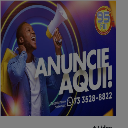
+ Lidas