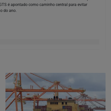
 FGTS é apontado como caminho central para evitar
go do ano.