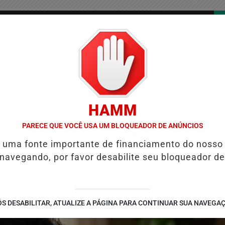
/
/
/
COLUNAS
CONTATO
PUBLICIDADES LEGAIS
AS
HAMM
OSIÇÃO EM NOVO ANUÁRIO DA SEGURANÇA PÚBLICA
ALINE BARROS 
PARECE QUE VOCÊ USA UM BLOQUEADOR DE ANÚNCIOS
é uma fonte importante de financiamento do nosso
 navegando, por favor desabilite seu bloqueador de
S DESABILITAR, ATUALIZE A PÁGINA PARA CONTINUAR SUA NAVEGA