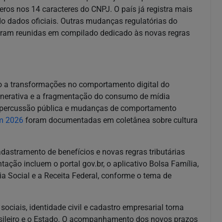
ros nos 14 caracteres do CNPJ. O país já registra mais
o dados oficiais. Outras mudanças regulatórias do
foram reunidas em compilado dedicado às novas regras
elo a transformações no comportamento digital do
A) generativa e a fragmentação do consumo de mídia
epercussão pública e mudanças de comportamento
em 2026
foram documentadas em coletânea sobre cultura
dastramento de benefícios e novas regras tributárias
ntação incluem o portal gov.br, o aplicativo Bolsa Família,
a Social e a Receita Federal, conforme o tema de
ciais, identidade civil e cadastro empresarial torna
asileiro e o Estado. O acompanhamento dos novos prazos