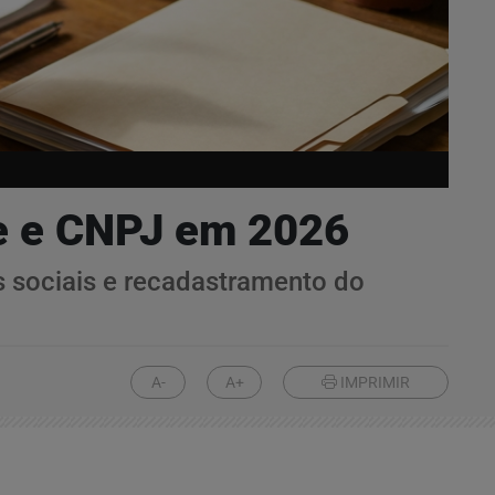
de e CNPJ em 2026
 sociais e recadastramento do
A-
A+
IMPRIMIR