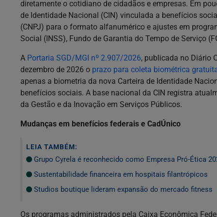
diretamente o cotidiano de cidadãos e empresas. Em pouc
de Identidade Nacional (CIN) vinculada a benefícios soci
(CNPJ) para o formato alfanumérico e ajustes em progra
Social (INSS), Fundo de Garantia do Tempo de Serviço (F
A
Portaria SGD/MGI nº 2.907/2026
, publicada no Diário 
dezembro de 2026 o
prazo para coleta biométrica gratuit
apenas a biometria da nova Carteira de Identidade Nacio
benefícios sociais. A base nacional da CIN registra atual
da Gestão e da Inovação em Serviços Públicos.
Mudanças em benefícios federais e CadÚnico
LEIA TAMBÉM:
Grupo Cyrela é reconhecido como Empresa Pró-Ética 20
Sustentabilidade financeira em hospitais filantrópicos
Studios boutique lideram expansão do mercado fitness
Os programas administrados pela Caixa Econômica Fede