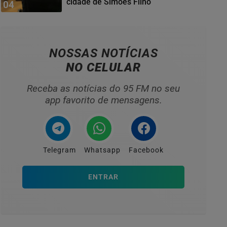
cidade de Simões Filho
04
NOSSAS NOTÍCIAS
NO CELULAR
Receba as notícias do 95 FM no seu
app favorito de mensagens.
Telegram
Whatsapp
Facebook
ENTRAR