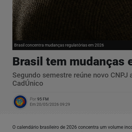
Brasil concentra mudanças regulatórias em 2026
Brasil tem mudanças 
Segundo semestre reúne novo CNPJ al
CadÚnico
Por
95 FM
Em 20/05/2026 09:29
O calendário brasileiro de 2026 concentra um volume i