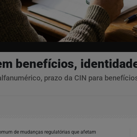
em benefícios, identida
fanumérico, prazo da CIN para benefícios
ncomum de mudanças regulatórias que afetam