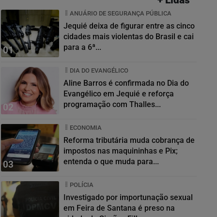
ANUÁRIO DE SEGURANÇA PÚBLICA
Jequié deixa de figurar entre as cinco
cidades mais violentas do Brasil e cai
para a 6ª...
01
DIA DO EVANGÉLICO
Aline Barros é confirmada no Dia do
Evangélico em Jequié e reforça
programação com Thalles...
02
ECONOMIA
Reforma tributária muda cobrança de
impostos nas maquininhas e Pix;
entenda o que muda para...
03
POLÍCIA
Investigado por importunação sexual
em Feira de Santana é preso na