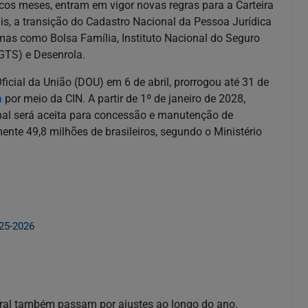
os meses, entram em vigor novas regras para a Carteira
ais, a transição do Cadastro Nacional da Pessoa Jurídica
mas como Bolsa Família, Instituto Nacional do Seguro
GTS) e Desenrola.
Oficial da União (DOU) em 6 de abril, prorrogou até 31 de
a
por meio da CIN. A partir de 1º de janeiro de 2028,
nal será aceita para concessão e manutenção de
mente 49,8 milhões de brasileiros, segundo o Ministério
25-2026
ral também passam por ajustes ao longo do ano.