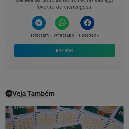
Receba as notícias do 95 FM no seu app
favorito de mensagens.
Telegram
Whatsapp
Facebook
ENTRAR
Veja Também