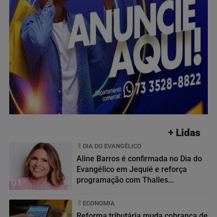
+ Lidas
DIA DO EVANGÉLICO
Aline Barros é confirmada no Dia do
Evangélico em Jequié e reforça
programação com Thalles...
01
ECONOMIA
Reforma tributária muda cobrança de