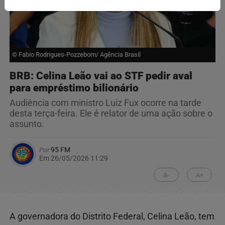
© Fabio Rodrigues-Pozzebom/ Agência Brasil
BRB: Celina Leão vai ao STF pedir aval
para empréstimo bilionário
Audiência com ministro Luiz Fux ocorre na tarde
desta terça-feira. Ele é relator de uma ação sobre o
assunto.
Por
95 FM
Em 26/05/2026 11:29
A-
A+
A governadora do Distrito Federal, Celina Leão, tem