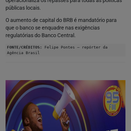
operacionaliza os repasses para todas as políticas
públicas locais.
O aumento de capital do BRB é mandatório para
que o banco se enquadre nas exigências
regulatórias do Banco Central.
FONTE/CRÉDITOS:
Felipe Pontes – repórter da
Agência Brasil