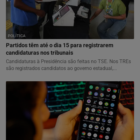
POLÍTICA
Partidos têm até o dia 15 para registrarem
candidaturas nos tribunais
Candidaturas à Presidência são feitas no TSE. Nos TREs
são registrados candidatos ao governo estadual,...