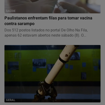
SAÚDE
Paulistanos enfrentam filas para tomar vacina
contra sarampo
Dos 512 postos listados no portal De Olho Na Fila,
apenas 62 estavam abertos neste sábado (8). O...
GERAL