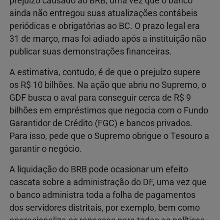
prejuízo causado ao BRB, uma vez que o banco
ainda não entregou suas atualizações contábeis
periódicas e obrigatórias ao BC. O prazo legal era
31 de março, mas foi adiado após a instituição não
publicar suas demonstrações financeiras.
A estimativa, contudo, é de que o prejuízo supere
os R$ 10 bilhões. Na ação que abriu no Supremo, o
GDF busca o aval para conseguir cerca de R$ 9
bilhões em empréstimos que negocia com o Fundo
Garantidor de Crédito (FGC) e bancos privados.
Para isso, pede que o Supremo obrigue o Tesouro a
garantir o negócio.
A liquidação do BRB pode ocasionar um efeito
cascata sobre a administração do DF, uma vez que
o banco administra toda a folha de pagamentos
dos servidores distritais, por exemplo, bem como