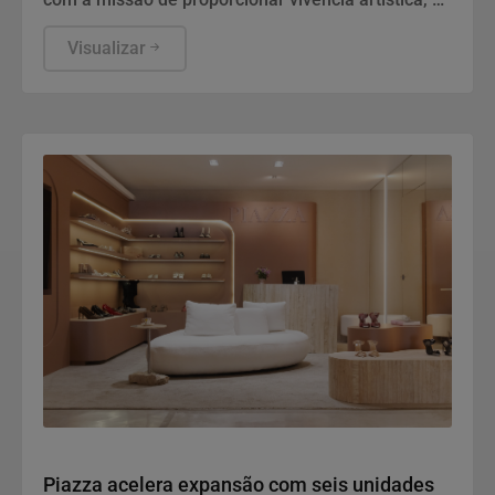
maneira totalmente gratuita e dentro da escola,
para crianças, jovens e adultos em situação de
Visualizar
vulnerabilidade social.
Geral
Piazza acelera expansão com seis unidades