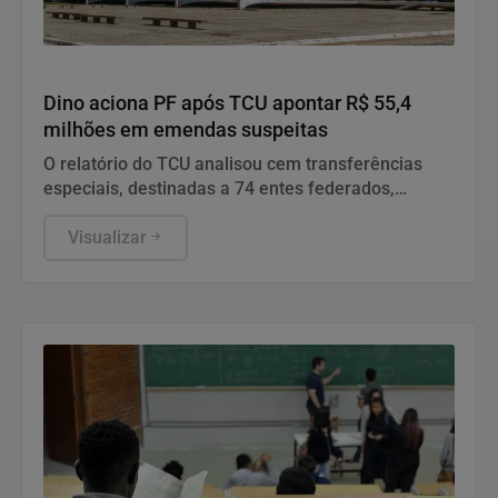
Justiça
Dino aciona PF após TCU apontar R$ 55,4
milhões em emendas suspeitas
O relatório do TCU analisou cem transferências
especiais, destinadas a 74 entes federados,
totalizando o volume de R$ 198.109.222,97 de
recursos fiscalizados.
Visualizar