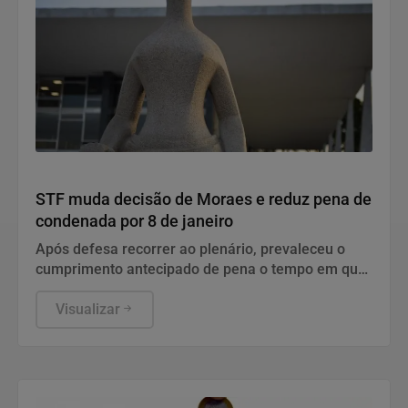
Justiça
STF muda decisão de Moraes e reduz pena de
condenada por 8 de janeiro
Após defesa recorrer ao plenário, prevaleceu o
cumprimento antecipado de pena o tempo em que
a condenada Simone Macedo ficou submetida ao
recolhimento noturno.
Visualizar