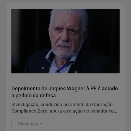
Justiça
Depoimento de Jaques Wagner à PF é adiado
a pedido da defesa
Investigação, conduzida no âmbito da Operação
Compliance Zero, apura a relação do senador com
o empresário Augusto Lima, apontado pelos
investigadores como um dos elos entre Wagner e o
Visualizar
caso Banco Master.