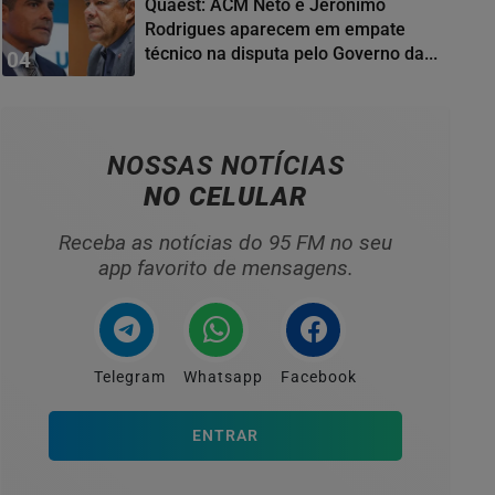
Quaest: ACM Neto e Jerônimo
Rodrigues aparecem em empate
técnico na disputa pelo Governo da...
04
NOSSAS NOTÍCIAS
NO CELULAR
Receba as notícias do 95 FM no seu
app favorito de mensagens.
Telegram
Whatsapp
Facebook
ENTRAR