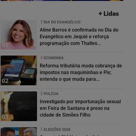
+ Lidas
DIA DO EVANGÉLICO
Aline Barros é confirmada no Dia do
Evangélico em Jequié e reforça
programação com Thalles...
01
ECONOMIA
Reforma tributária muda cobrança de
impostos nas maquininhas e Pix;
entenda o que muda para...
02
POLÍCIA
Investigado por importunação sexual
em Feira de Santana é preso na
cidade de Simões Filho
03
ELEIÇÕES 2026