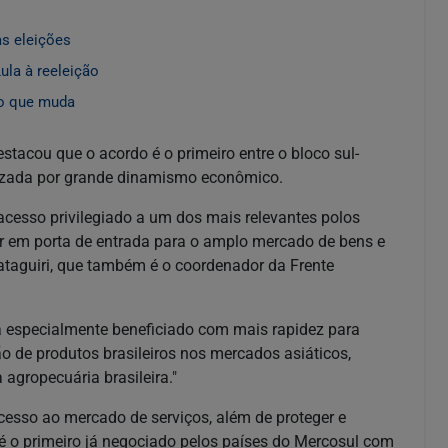
as eleições
ula à reeleição
 o que muda
estacou que o acordo é o primeiro entre o bloco sul-
erizada por grande dinamismo econômico.
 acesso privilegiado a um dos mais relevantes polos
er em porta de entrada para o amplo mercado de bens e
Kataguiri, que também é o coordenador da Frente
a especialmente beneficiado com mais rapidez para
ão de produtos brasileiros nos mercados asiáticos,
agropecuária brasileira."
esso ao mercado de serviços, além de proteger e
o é o primeiro já negociado pelos países do Mercosul com