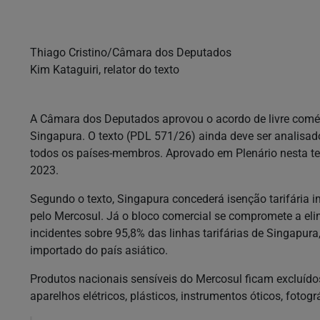
Thiago Cristino/Câmara dos Deputados
Kim Kataguiri, relator do texto
A Câmara dos Deputados aprovou o acordo de livre comé
Singapura. O texto (PDL 571/26) ainda deve ser analisado
todos os países-membros. Aprovado em Plenário nesta terç
2023.
Segundo o texto, Singapura concederá isenção tarifária i
pelo Mercosul. Já o bloco comercial se compromete a elim
incidentes sobre 95,8% das linhas tarifárias de Singapura
importado do país asiático.
Produtos nacionais sensíveis do Mercosul ficam excluí
aparelhos elétricos, plásticos, instrumentos óticos, fotog