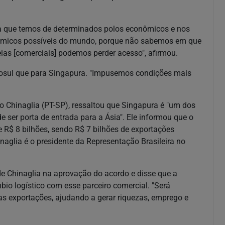
cia que temos de determinados polos econômicos e nos
onômicos possíveis do mundo, porque não sabemos em que
as [comerciais] podemos perder acesso", afirmou.
cosul que para Singapura. "Impusemos condições mais
do Chinaglia (PT-SP), ressaltou que Singapura é "um dos
 ser porta de entrada para a Ásia". Ele informou que o
e R$ 8 bilhões, sendo R$ 7 bilhões de exportações
naglia é o presidente da Representação Brasileira no
e Chinaglia na aprovação do acordo e disse que a
io logístico com esse parceiro comercial. "Será
s exportações, ajudando a gerar riquezas, emprego e