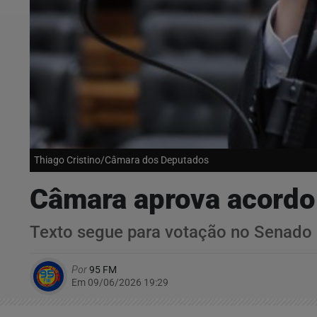
Thiago Cristino/Câmara dos Deputados
Câmara aprova acordo 
Texto segue para votação no Senado
Por
95 FM
Em 09/06/2026 19:29