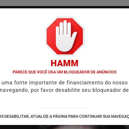
/
/
/
COLUNAS
CONTATO
PUBLICIDADES LEGAIS
AS
HAMM
UIÉ E REFORÇA PROGRAMAÇÃO COM THALLES ROBERTO
REFORMA 
PARECE QUE VOCÊ USA UM BLOQUEADOR DE ANÚNCIOS
é uma fonte importante de financiamento do nosso
 navegando, por favor desabilite seu bloqueador de
S DESABILITAR, ATUALIZE A PÁGINA PARA CONTINUAR SUA NAVEGA