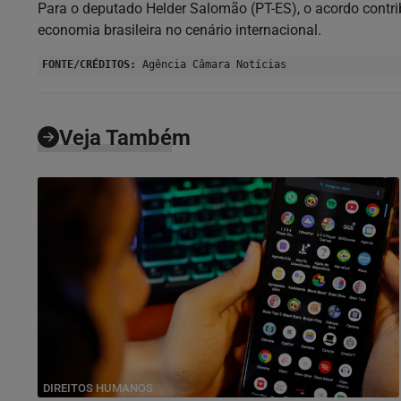
Para o deputado Helder Salomão (PT-ES), o acordo contrib
economia brasileira no cenário internacional.
FONTE/CRÉDITOS:
Agência Câmara Notícias
Veja Também
DIREITOS HUMANOS