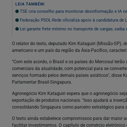
LEIA TAMBÉM:
TSE cria conselho para monitorar desinformação e IA n
Federação PSOL-Rede oficializa apoio à candidatura de L
Lei garante frete mínimo no transporte de cargas; saiba
O relator do texto, deputado Kim Kataguiri (Missão-SP), d
americano e um país da região da Ásia-Pacífico, caract
"Com este acordo, o Brasil e os países do Mercosul terão
comerciais da atualidade, com potencial para se convert
serviços formado pelos demais países asiáticos", disse 
Parlamentar Brasil-Singapura.
Agronegócio Kim Kataguiri espera que o agronegócio sej
exportação de produtos nacionais. "Isso ajudará a inserç
consolidando Singapura como parceiro estratégico para a 
O texto ainda estabelece compromissos para dar maior ac
facilitar investimentos. O capítulo de comércio eletrônic