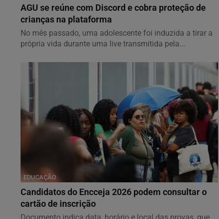
AGU se reúne com Discord e cobra proteção de
crianças na plataforma
No mês passado, uma adolescente foi induzida a tirar a
própria vida durante uma live transmitida pela...
EDUCAÇÃO
Candidatos do Encceja 2026 podem consultar o
cartão de inscrição
Documento indica data, horário e local das provas, que