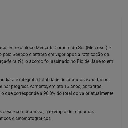
rcio entre o bloco Mercado Comum do Sul (Mercosul) e
 pelo Senado e entrará em vigor após a ratificação de
a-feira (9), o acordo foi assinado no Rio de Janeiro em
mediata e integral à totalidade de produtos exportados
inar progressivamente, em até 15 anos, as tarifas
, o que corresponde a 90,8% do total do valor atualmente
dos desse compromisso, a exemplo de máquinas,
ráficos e cinematográficos.