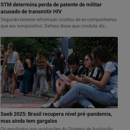
STM determina perda de patente de militar
acusado de transmitir HIV
Segundo-tenente reformado ocultou de ex-companheiras
que era soropositivo. Defesa disse que conduta diz...
EDUCAÇÃO
Saeb 2025: Brasil recupera nível pré-pandemia,
mas ainda tem gargalos
Os resultados nas avaliações do Sistema de Avaliação