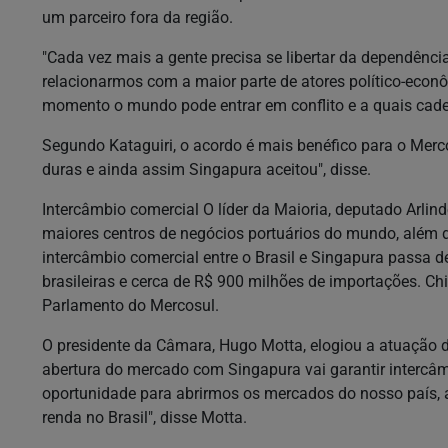
um parceiro fora da região.
"Cada vez mais a gente precisa se libertar da dependên
relacionarmos com a maior parte de atores político-ec
momento o mundo pode entrar em conflito e a quais cadei
Segundo Kataguiri, o acordo é mais benéfico para o Mer
duras e ainda assim Singapura aceitou", disse.
Intercâmbio comercial O líder da Maioria, deputado Arlin
maiores centros de negócios portuários do mundo, além de
intercâmbio comercial entre o Brasil e Singapura passa d
brasileiras e cerca de R$ 900 milhões de importações. Chi
Parlamento do Mercosul.
O presidente da Câmara, Hugo Motta, elogiou a atuação d
abertura do mercado com Singapura vai garantir intercâmb
oportunidade para abrirmos os mercados do nosso país, a
renda no Brasil", disse Motta.