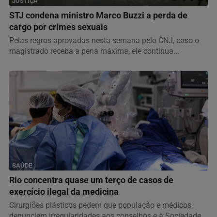
JUSTIÇA
STJ condena ministro Marco Buzzi a perda de
cargo por crimes sexuais
Pelas regras aprovadas nesta semana pelo CNJ, caso o
magistrado receba a pena máxima, ele continua...
SAÚDE
Rio concentra quase um terço de casos de
exercício ilegal da medicina
Cirurgiões plásticos pedem que população e médicos
denunciem irregularidades aos conselhos e à Sociedade...