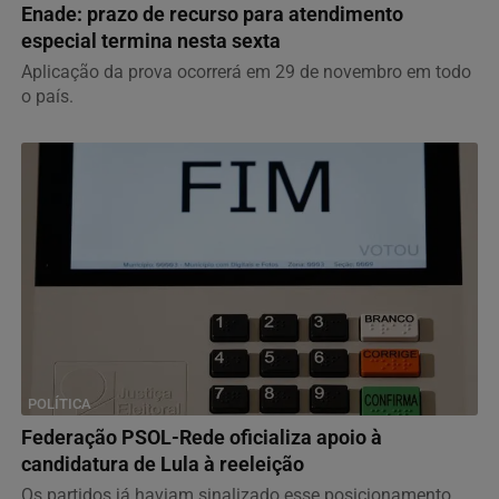
Enade: prazo de recurso para atendimento
especial termina nesta sexta
Aplicação da prova ocorrerá em 29 de novembro em todo
o país.
POLÍTICA
Federação PSOL-Rede oficializa apoio à
candidatura de Lula à reeleição
Os partidos já haviam sinalizado esse posicionamento