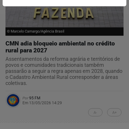
© Marcelo Camargo/Agência Brasil
CMN adia bloqueio ambiental no crédito
rural para 2027
Assentamentos da reforma agrária e territórios de
povos e comunidades tradicionais também
passarão a seguir a regra apenas em 2028, quando
o Cadastro Ambiental Rural corresponder a áreas
coletivas.
Por
95 FM
Em 13/05/2026 14:29
A-
A+