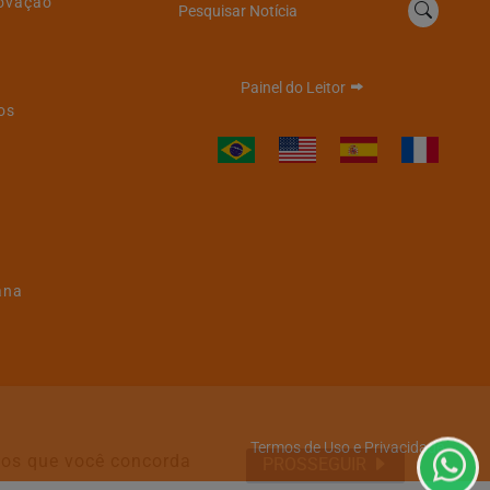
novação
Pesquisar Notícia
Painel do Leitor
os
ana
Termos de Uso e Privacidade
emos que você concorda
PROSSEGUIR