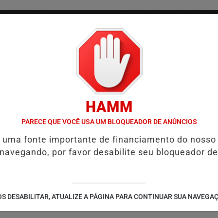
/
/
/
COLUNAS
CONTATO
PUBLICIDADES LEGAIS
AS
HAMM
EM JEQUIÉ E REFORÇA PROGRAMAÇÃO COM THALLES ROBERTO
REF
PARECE QUE VOCÊ USA UM BLOQUEADOR DE ANÚNCIOS
é uma fonte importante de financiamento do nosso
 navegando, por favor desabilite seu bloqueador de
S DESABILITAR, ATUALIZE A PÁGINA PARA CONTINUAR SUA NAVEGA