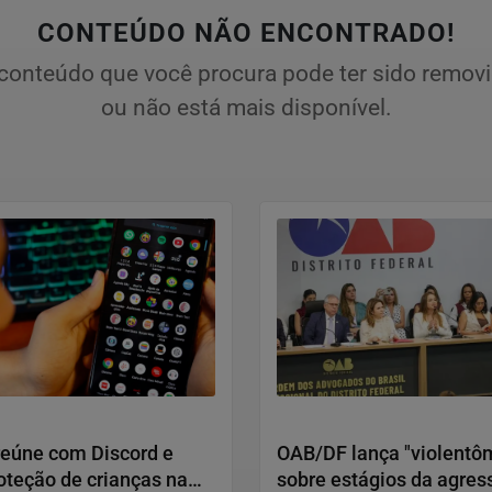
CONTEÚDO NÃO ENCONTRADO!
conteúdo que você procura pode ter sido remov
ou não está mais disponível.
Humanos
Direitos Humanos
reúne com Discord e
OAB/DF lança "violentô
oteção de crianças na
sobre estágios da agres