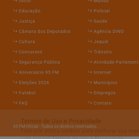
Início
Mundo
Educação
Policial
Justiça
Saúde
Câmara dos Deputados
Agência DINO
Cultura
Jequié
Concursos
Trânsito
Segurança Pública
Atividade Parlament
Aniversário 95 FM
Internet
Eleições 2026
Municípios
Futebol
Empregos
FAQ
Contato
Termos de Uso e Privacidade
95 FM Oficial - Todos os direitos reservados.
Esse site utiliza cookies para melhorar sua e
com nossos Termos de Uso e Privacidade.