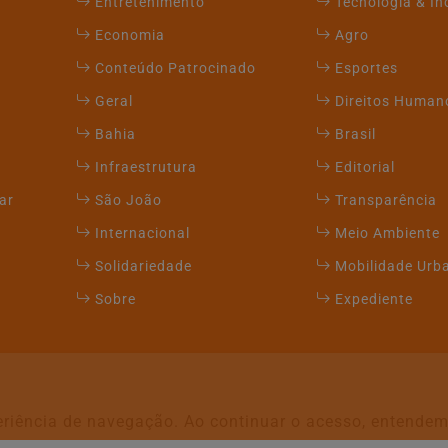
Entretenimento
Tecnologia & I
Economia
Agro
Conteúdo Patrocinado
Esportes
Geral
Direitos Human
Bahia
Brasil
Infraestrutura
Editorial
ar
São João
Transparência
Internacional
Meio Ambiente
Solidariedade
Mobilidade Urb
Sobre
Expediente
xperiência de navegação. Ao continuar o acesso, entend