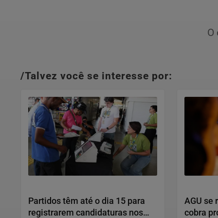
O 
/Talvez você se interesse por:
Política
Direitos 
Partidos têm até o dia 15 para
AGU se 
registrarem candidaturas nos
cobra pr