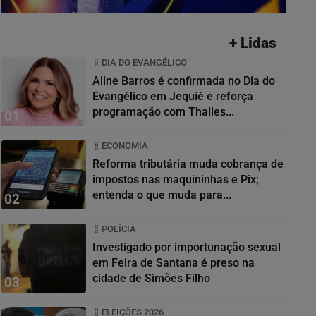
+ Lidas
DIA DO EVANGÉLICO
Aline Barros é confirmada no Dia do
Evangélico em Jequié e reforça
programação com Thalles...
01
ECONOMIA
Reforma tributária muda cobrança de
impostos nas maquininhas e Pix;
entenda o que muda para...
02
POLÍCIA
Investigado por importunação sexual
em Feira de Santana é preso na
cidade de Simões Filho
03
ELEIÇÕES 2026