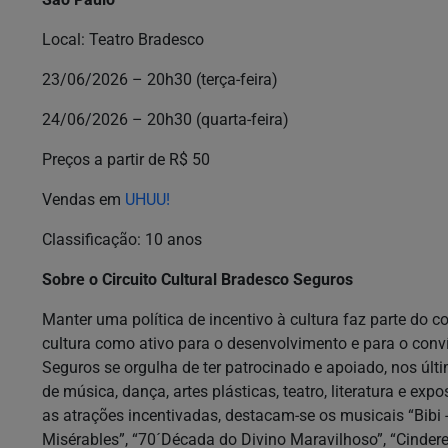
Local: Teatro Bradesco
23/06/2026 – 20h30 (terça-feira)
24/06/2026 – 20h30 (quarta-feira)
Preços a partir de R$ 50
Vendas em
UHUU!
Classificação: 10 anos
Sobre o Circuito Cultural Bradesco Seguros
Manter uma política de incentivo à cultura faz parte do
cultura como ativo para o desenvolvimento e para o convív
Seguros se orgulha de ter patrocinado e apoiado, nos últi
de música, dança, artes plásticas, teatro, literatura e exp
as atrações incentivadas, destacam-se os musicais “Bibi 
Misérables”, “70´Década do Divino Maravilhoso”, “Cindere