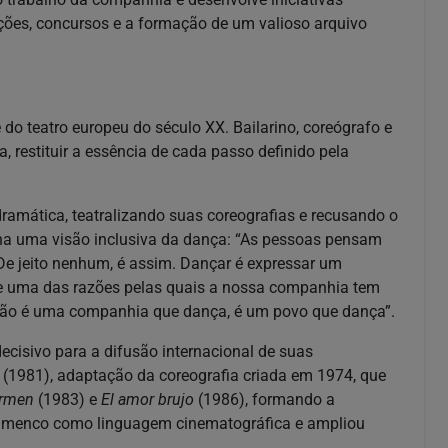
ções, concursos e a formação de um valioso arquivo
o teatro europeu do século XX. Bailarino, coreógrafo e
 restituir a essência de cada passo definido pela
ramática, teatralizando suas coreografias e recusando o
inha uma visão inclusiva da dança: “As pessoas pensam
. De jeito nenhum, é assim. Dançar é expressar um
te uma das razões pelas quais a nossa companhia tem
Não é uma companhia que dança, é um povo que dança”.
ecisivo para a difusão internacional de suas
(1981), adaptação da coreografia criada em 1974, que
rmen
(1983) e
El amor brujo
(1986), formando a
flamenco como linguagem cinematográfica e ampliou