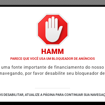
/
/
/
COLUNAS
CONTATO
PUBLICIDADES LEGAIS
AS
HAMM
É E REFORÇA PROGRAMAÇÃO COM THALLES ROBERTO
REFORMA TR
PARECE QUE VOCÊ USA UM BLOQUEADOR DE ANÚNCIOS
é uma fonte importante de financiamento do nosso
 navegando, por favor desabilite seu bloqueador de
S DESABILITAR, ATUALIZE A PÁGINA PARA CONTINUAR SUA NAVEGA