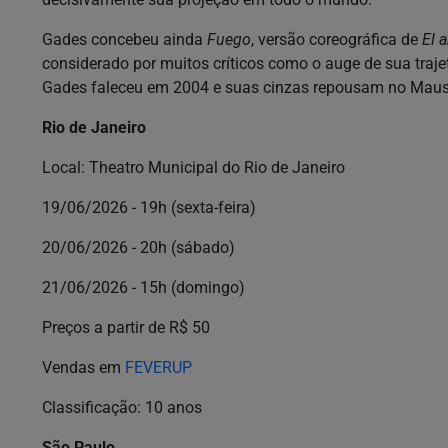
Gades concebeu ainda
Fuego
, versão coreográfica de
El 
considerado por muitos críticos como o auge de sua trajetó
Gades faleceu em 2004 e suas cinzas repousam no Mauso
Rio de Janeiro
Local: Theatro Municipal do Rio de Janeiro
19/06/2026 - 19h (sexta-feira)
20/06/2026 - 20h (sábado)
21/06/2026 - 15h (domingo)
Preços a partir de R$ 50
Vendas em
FEVERUP
Classificação: 10 anos
São Paulo