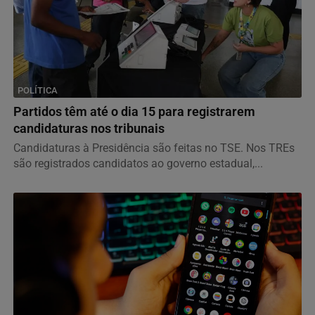
POLÍTICA
Partidos têm até o dia 15 para registrarem
candidaturas nos tribunais
Candidaturas à Presidência são feitas no TSE. Nos TREs
são registrados candidatos ao governo estadual,...