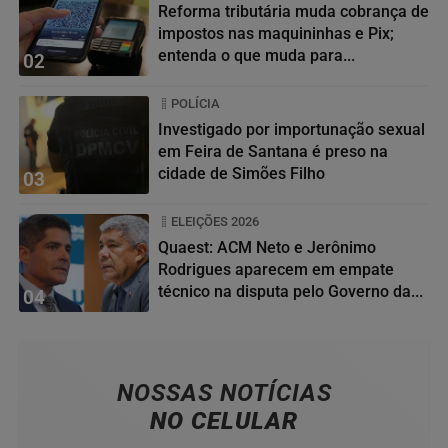
Reforma tributária muda cobrança de
impostos nas maquininhas e Pix;
entenda o que muda para...
02
POLÍCIA
Investigado por importunação sexual
em Feira de Santana é preso na
cidade de Simões Filho
03
ELEIÇÕES 2026
Quaest: ACM Neto e Jerônimo
Rodrigues aparecem em empate
técnico na disputa pelo Governo da...
04
NOSSAS NOTÍCIAS
NO CELULAR