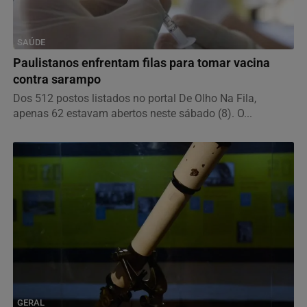
SAÚDE
Paulistanos enfrentam filas para tomar vacina
contra sarampo
Dos 512 postos listados no portal De Olho Na Fila,
apenas 62 estavam abertos neste sábado (8). O...
GERAL