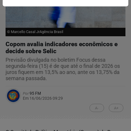
© Marcello Casal JrAgência Brasil
Copom avalia indicadores econômicos e
decide sobre Selic
Previsão divulgada no boletim Focus dessa
segunda-feira (15) é de que até o final de 2026 os
juros fiquem em 13,5% ao ano, ante os 13,75% da
semana passada.
Por
95 FM
Em 16/06/2026 09:29
A-
A+