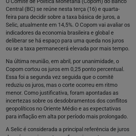
O Comitê de Política Monetária (Copom) do Banco
Central (BC) se reúne nesta terça (16) e quarta-
feira para decidir sobre a taxa básica de juros, a
Selic, atualmente em 14,5%. O Copom vai avaliar os
indicadores da economia brasileira e global e
deliberar se há espaço para uma queda nos juros
ou se a taxa permanecerá elevada por mais tempo.
Na última reunião, em abril, por unanimidade, o
Copom cortou os juros em 0,25 ponto percentual.
Essa foi a segunda vez seguida que o comitê
reduziu os juros, mas o corte ocorreu em ritmo
menor. Como justificativa, foram apontadas as
incertezas sobre os desdobramentos dos conflitos
geopolíticos no Oriente Médio e as expectativas
para inflação em alta por período mais prolongado.
A Selic é considerada a principal referência de juros