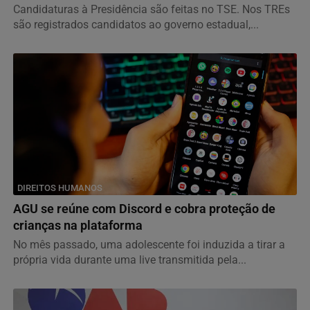
Candidaturas à Presidência são feitas no TSE. Nos TREs
são registrados candidatos ao governo estadual,...
DIREITOS HUMANOS
AGU se reúne com Discord e cobra proteção de
crianças na plataforma
No mês passado, uma adolescente foi induzida a tirar a
própria vida durante uma live transmitida pela...