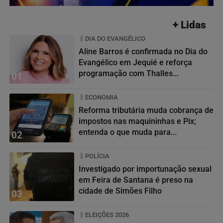
+ Lidas
DIA DO EVANGÉLICO
Aline Barros é confirmada no Dia do
Evangélico em Jequié e reforça
programação com Thalles...
01
ECONOMIA
Reforma tributária muda cobrança de
impostos nas maquininhas e Pix;
entenda o que muda para...
02
POLÍCIA
Investigado por importunação sexual
em Feira de Santana é preso na
cidade de Simões Filho
03
ELEIÇÕES 2026