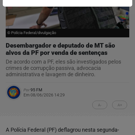
© Polícia Federal/divulgação
Desembargador e deputado de MT são
alvos da PF por venda de sentenças
De acordo com a PF, eles são investigados pelos
crimes de corrupção passiva, advocacia
administrativa e lavagem de dinheiro.
Por
95 FM
Em 08/06/2026 14:29
A-
A+
A Polícia Federal (PF) deflagrou nesta segunda-