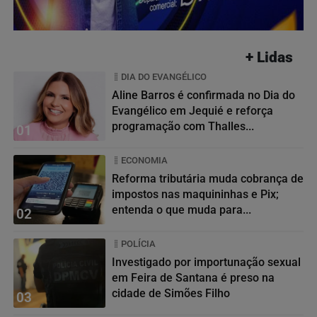
+ Lidas
DIA DO EVANGÉLICO
Aline Barros é confirmada no Dia do
Evangélico em Jequié e reforça
programação com Thalles...
01
ECONOMIA
Reforma tributária muda cobrança de
impostos nas maquininhas e Pix;
entenda o que muda para...
02
POLÍCIA
Investigado por importunação sexual
em Feira de Santana é preso na
cidade de Simões Filho
03