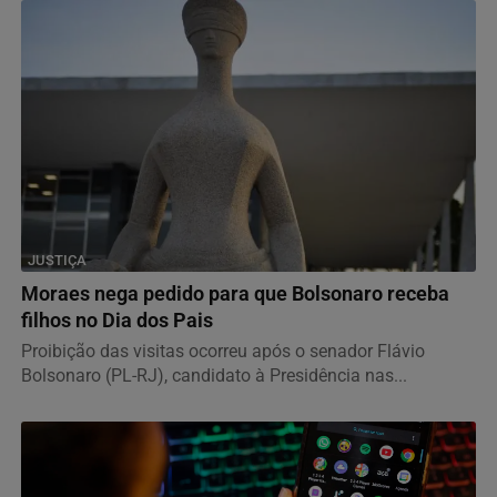
JUSTIÇA
Moraes nega pedido para que Bolsonaro receba
filhos no Dia dos Pais
Proibição das visitas ocorreu após o senador Flávio
Bolsonaro (PL-RJ), candidato à Presidência nas...