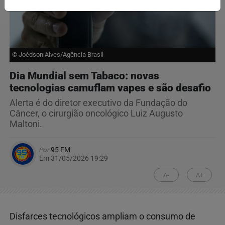
© Joédson Alves/Agência Brasil
Dia Mundial sem Tabaco: novas
tecnologias camuflam vapes e são desafio
Alerta é do diretor executivo da Fundação do
Câncer, o cirurgião oncológico Luiz Augusto
Maltoni.
Por
95 FM
Em 31/05/2026 19:29
A-
A+
Disfarces tecnológicos ampliam o consumo de