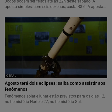
Jogos podem ser feitos até as 22h deste sábado. A
aposta simples, com seis dezenas, custa R$ 6. A aposta...
GERAL
Agosto terá dois eclipses; saiba como assistir aos
fenômenos
Fenômenos solar e lunar estão previstos para os dias 12,
no hemisfério Norte e 27, no hemisfério Sul.