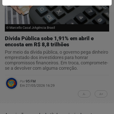
© Marcello Casal JrAgência Brasil
Dívida Pública sobe 1,91% em abril e
encosta em R$ 8,8 trilhões
Por meio da dívida pública, o governo pega dinheiro
emprestado dos investidores para honrar
compromissos financeiros. Em troca, compromete-
se a devolver com alguma correção.
Por
95 FM
Em 27/05/2026 16:29
A-
A+