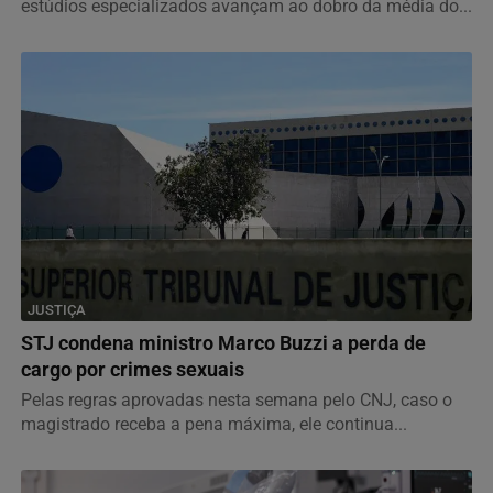
Enquanto grandes academias mantêm ritmo estável, os
estúdios especializados avançam ao dobro da média do...
JUSTIÇA
STJ condena ministro Marco Buzzi a perda de
cargo por crimes sexuais
Pelas regras aprovadas nesta semana pelo CNJ, caso o
magistrado receba a pena máxima, ele continua...