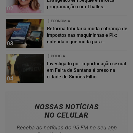
Evangélico em Jequié e reforça
programação com Thalles...
02
ECONOMIA
Reforma tributária muda cobrança de
impostos nas maquininhas e Pix;
entenda o que muda para...
03
POLÍCIA
Investigado por importunação sexual
em Feira de Santana é preso na
cidade de Simões Filho
04
NOSSAS NOTÍCIAS
NO CELULAR
Receba as notícias do 95 FM no seu app