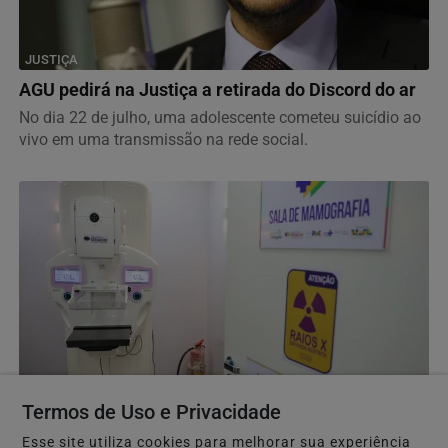
JUSTIÇA
AGU pedirá na Justiça a retirada do Discord do ar
No dia 22 de julho, uma adolescente cometeu suicídio ao
vivo em uma transmissão na rede social.
Termos de Uso e Privacidade
SAÚDE
Esse site utiliza cookies para melhorar sua experiência
Cirurgias plásticas de mama no SUS crescem