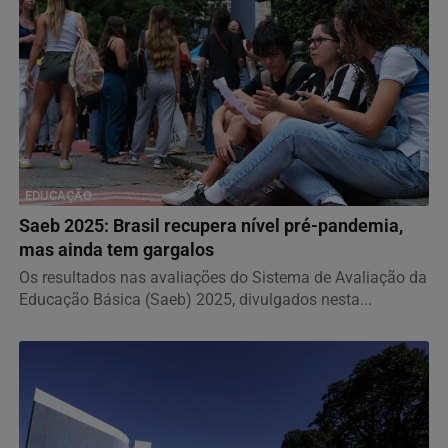
EDUCAÇÃO
Saeb 2025: Brasil recupera nível pré-pandemia,
mas ainda tem gargalos
Os resultados nas avaliações do Sistema de Avaliação da
Educação Básica (Saeb) 2025, divulgados nesta...