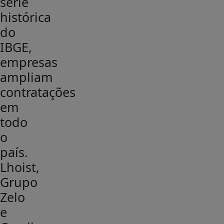
série
histórica
do
IBGE,
empresas
ampliam
contratações
em
todo
o
país.
Lhoist,
Grupo
Zelo
e