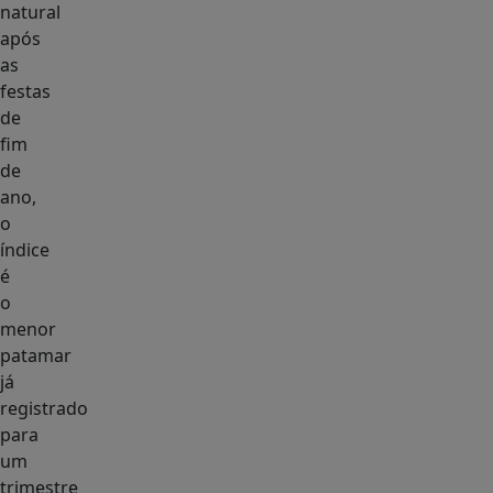
natural
após
as
festas
de
fim
de
ano,
o
índice
é
o
menor
patamar
já
registrado
para
um
trimestre