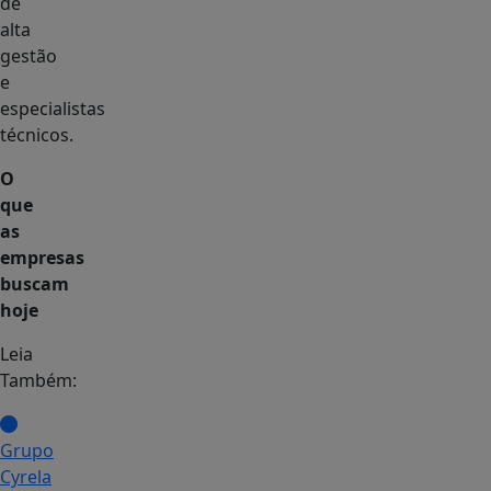
de
alta
gestão
e
especialistas
técnicos.
O
que
as
empresas
buscam
hoje
Leia
Também:
Grupo
Cyrela