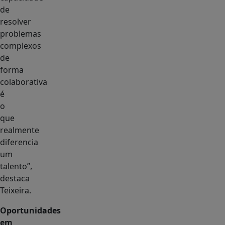
de
resolver
problemas
complexos
de
forma
colaborativa
é
o
que
realmente
diferencia
um
talento”,
destaca
Teixeira.
Oportunidades
em