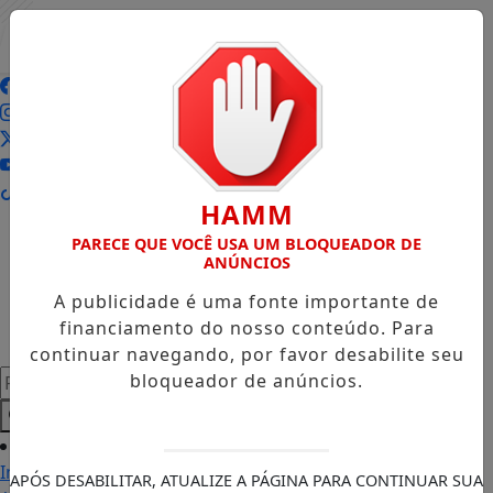
Entrar
HAMM
PARECE QUE VOCÊ USA UM BLOQUEADOR DE
ANÚNCIOS
A publicidade é uma fonte importante de
financiamento do nosso conteúdo. Para
continuar navegando, por favor desabilite seu
Pesquisar Notícia
bloqueador de anúncios.
Início
APÓS DESABILITAR, ATUALIZE A PÁGINA PARA CONTINUAR SUA