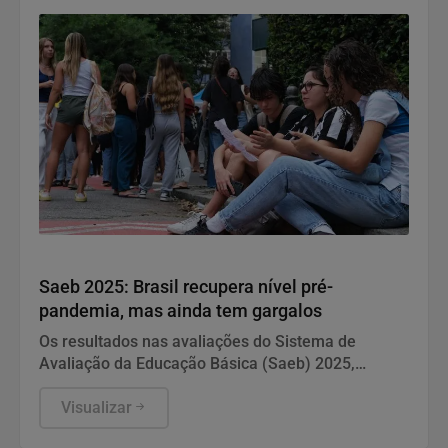
Educação
Saeb 2025: Brasil recupera nível pré-
pandemia, mas ainda tem gargalos
Os resultados nas avaliações do Sistema de
Avaliação da Educação Básica (Saeb) 2025,
divulgados nesta quarta-feira (5) pelo Ministério da
Educação (MEC), em Brasília, mostram que, apesar
Visualizar
da consistente melhora dos indicadores de