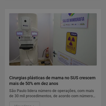
proficiência da língua portuguesa e matemática em
todas as etapas de ensino, a aprendizagem ainda é
o principal desafio do Brasil.
Saúde
Cirurgias plásticas de mama no SUS crescem
mais de 50% em dez anos
São Paulo lidera número de operações, com mais
de 30 mil procedimentos, de acordo com números
da Sociedade Brasileira de Cirurgia Plástica.