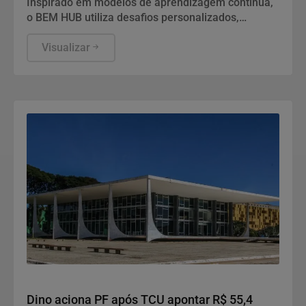
Inspirado em modelos de aprendizagem contínua,
o BEM HUB utiliza desafios personalizados,
jornadas gamificadas e inteligência
comportamental para incentivar a participação das
Visualizar
equipes de forma natural, tornando o aprendizado
parte da rotina de trabalho.
Justiça
Dino aciona PF após TCU apontar R$ 55,4