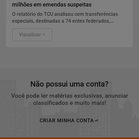
milhões em emendas suspeitas
O relatório do TCU analisou cem transferências
especiais, destinadas a 74 entes federados,
totalizando o volume de R$ 198.109.222,97 de
recursos fiscalizados.
Visualizar
Não possui uma conta?
Você pode ler matérias exclusivas, anunciar
classificados e muito mais!
CRIAR MINHA CONTA