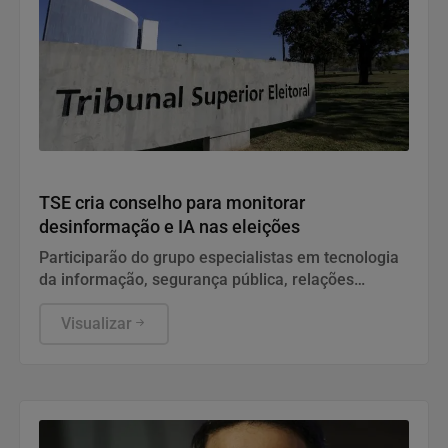
Política
TSE cria conselho para monitorar
desinformação e IA nas eleições
Participarão do grupo especialistas em tecnologia
da informação, segurança pública, relações
internacionais e saúde pública. Os nomes ainda
não foram escolhidos pelo TSE.
Visualizar