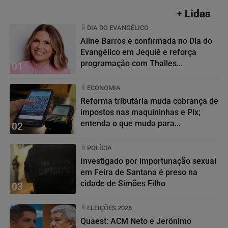
+ Lidas
DIA DO EVANGÉLICO
Aline Barros é confirmada no Dia do
Evangélico em Jequié e reforça
programação com Thalles...
01
ECONOMIA
Reforma tributária muda cobrança de
impostos nas maquininhas e Pix;
entenda o que muda para...
02
POLÍCIA
Investigado por importunação sexual
em Feira de Santana é preso na
cidade de Simões Filho
03
ELEIÇÕES 2026
Quaest: ACM Neto e Jerônimo