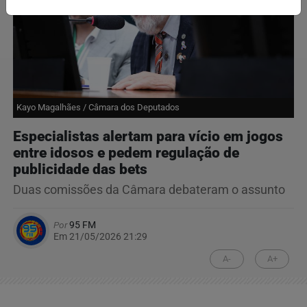
Kayo Magalhães / Câmara dos Deputados
Especialistas alertam para vício em jogos
entre idosos e pedem regulação de
publicidade das bets
Duas comissões da Câmara debateram o assunto
Por
95 FM
Em 21/05/2026 21:29
A-
A+