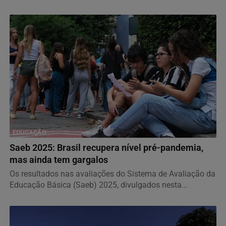
330 empresários em torno do uso comercial da...
EDUCAÇÃO
Saeb 2025: Brasil recupera nível pré-pandemia,
mas ainda tem gargalos
Os resultados nas avaliações do Sistema de Avaliação da
Educação Básica (Saeb) 2025, divulgados nesta...