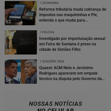
ECONOMIA
Reforma tributária muda cobrança de
impostos nas maquininhas e Pix;
entenda o que muda para...
02
POLÍCIA
Investigado por importunação sexual
em Feira de Santana é preso na
cidade de Simões Filho
03
ELEIÇÕES 2026
Quaest: ACM Neto e Jerônimo
Rodrigues aparecem em empate
técnico na disputa pelo Governo da...
04
NOSSAS NOTÍCIAS
NO CELULAR