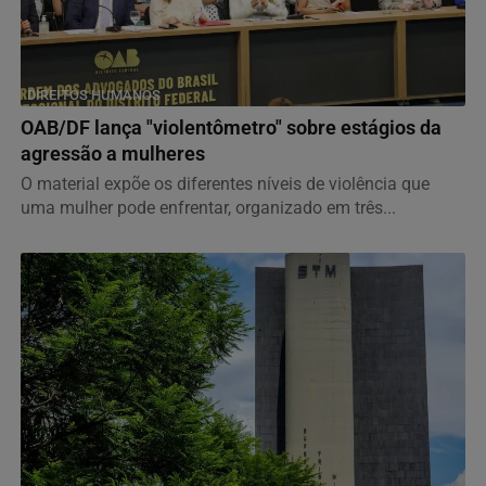
DIREITOS HUMANOS
OAB/DF lança "violentômetro" sobre estágios da
agressão a mulheres
O material expõe os diferentes níveis de violência que
uma mulher pode enfrentar, organizado em três...