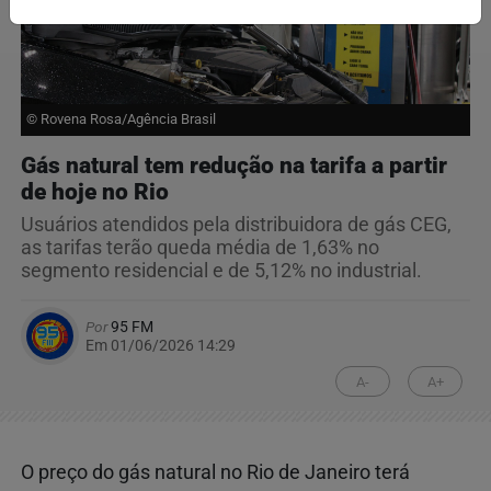
© Rovena Rosa/Agência Brasil
Gás natural tem redução na tarifa a partir
de hoje no Rio
Usuários atendidos pela distribuidora de gás CEG,
as tarifas terão queda média de 1,63% no
segmento residencial e de 5,12% no industrial.
Por
95 FM
Em 01/06/2026 14:29
A-
A+
O preço do gás natural no Rio de Janeiro terá