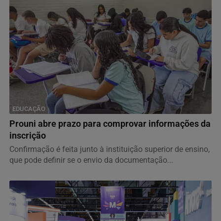
EDUCAÇÃO
Prouni abre prazo para comprovar informações da
inscrição
Confirmação é feita junto à instituição superior de ensino,
que pode definir se o envio da documentação...