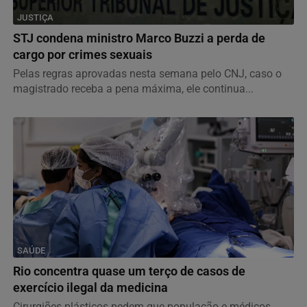
JUSTIÇA
STJ condena ministro Marco Buzzi a perda de
cargo por crimes sexuais
Pelas regras aprovadas nesta semana pelo CNJ, caso o
magistrado receba a pena máxima, ele continua...
SAÚDE
Rio concentra quase um terço de casos de
exercício ilegal da medicina
Cirurgiões plásticos pedem que população e médicos