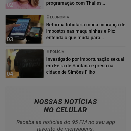
programação com Thalles...
02
ECONOMIA
Reforma tributária muda cobrança de
impostos nas maquininhas e Pix;
entenda o que muda para...
03
POLÍCIA
Investigado por importunação sexual
em Feira de Santana é preso na
cidade de Simões Filho
04
NOSSAS NOTÍCIAS
NO CELULAR
Receba as notícias do 95 FM no seu app
favorito de mensagens.