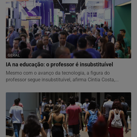
GERAL
IA na educação: o professor é insubstituível
Mesmo com o avanço da tecnologia, a figura do
professor segue insubstituível, afirma Cíntia Costa,...