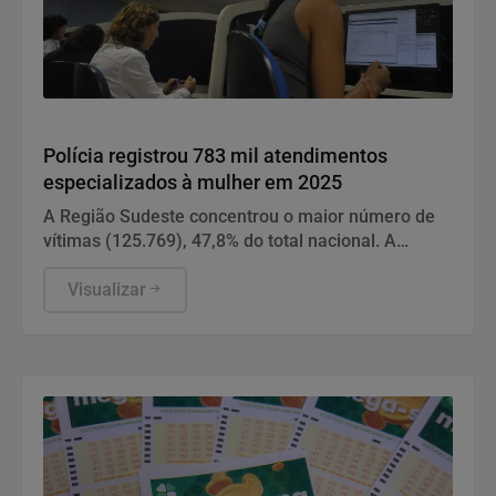
Direitos Humanos
Polícia registrou 783 mil atendimentos
especializados à mulher em 2025
A Região Sudeste concentrou o maior número de
vítimas (125.769), 47,8% do total nacional. A
maioria foi de São Paulo.
Visualizar