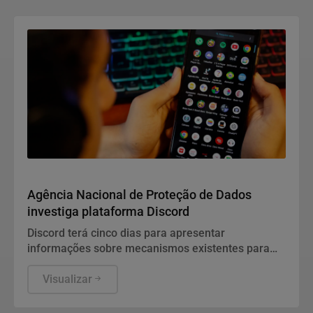
Direitos Humanos
Agência Nacional de Proteção de Dados
investiga plataforma Discord
Discord terá cinco dias para apresentar
informações sobre mecanismos existentes para
prevenir e combater violações graves contra
crianças e adolescentes, informou a ANPD, em
Visualizar
nota.