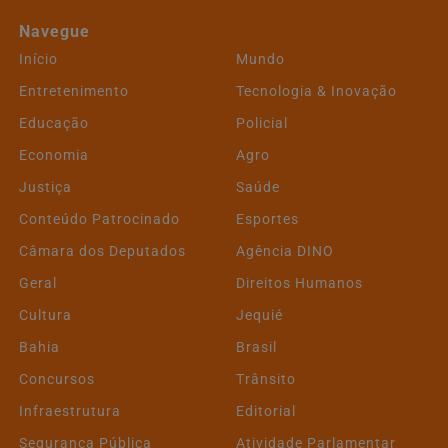
Navegue
Início
Mundo
Entretenimento
Tecnologia & Inovação
Educação
Policial
Economia
Agro
Justiça
Saúde
Conteúdo Patrocinado
Esportes
Câmara dos Deputados
Agência DINO
Geral
Direitos Humanos
Cultura
Jequié
Bahia
Brasil
Concursos
Trânsito
Infraestrutura
Editorial
Segurança Pública
Atividade Parlamentar