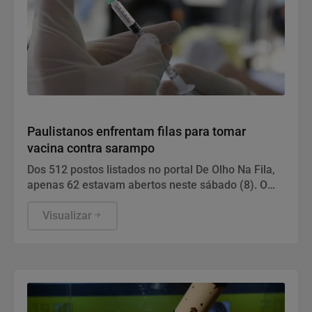
Saúde
Paulistanos enfrentam filas para tomar
vacina contra sarampo
Dos 512 postos listados no portal De Olho Na Fila,
apenas 62 estavam abertos neste sábado (8). O
funcionamento de todos ocorre somente de
segunda a sexta-feira.
Visualizar