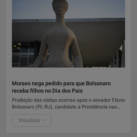
Justiça
Moraes nega pedido para que Bolsonaro
receba filhos no Dia dos Pais
Proibição das visitas ocorreu após o senador Flávio
Bolsonaro (PL-RJ), candidato à Presidência nas
eleições deste ano, ter publicado nas redes sociais
uma carta manuscrita assinada pelo pai.
Visualizar