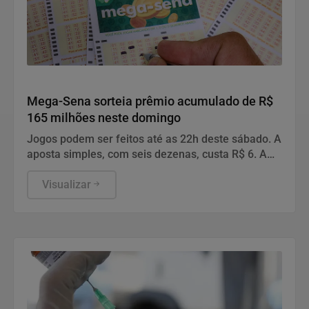
Geral
Mega-Sena sorteia prêmio acumulado de R$
165 milhões neste domingo
Jogos podem ser feitos até as 22h deste sábado. A
aposta simples, com seis dezenas, custa R$ 6. A
aposta simples, com seis dezenas, custa R$ 6.
Visualizar