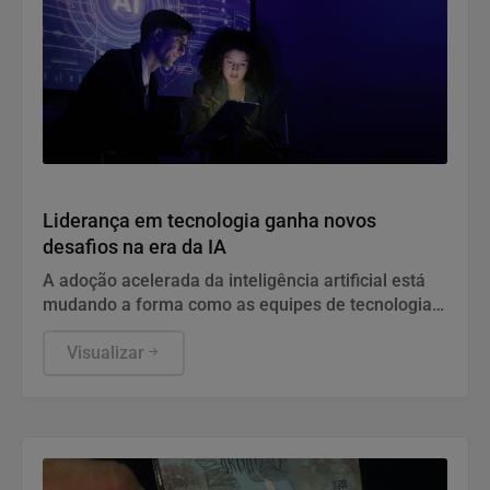
Geral
Liderança em tecnologia ganha novos
desafios na era da IA
A adoção acelerada da inteligência artificial está
mudando a forma como as equipes de tecnologia
são lideradas. Segundo especialista da Experis,
acompanhar essa transformação exige líderes
Visualizar
capazes de equilibrar competências técnicas e
humanas em um ambiente de inovação contínua.