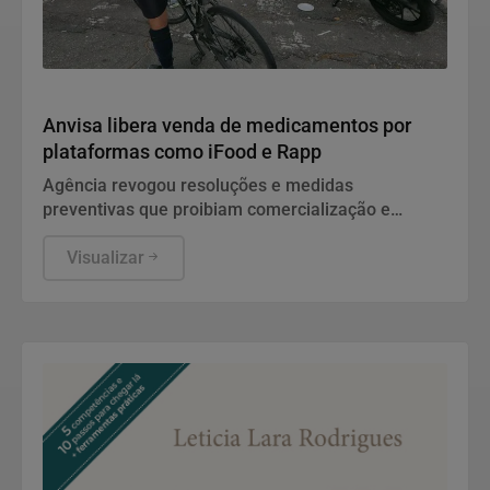
Saúde
Anvisa libera venda de medicamentos por
plataformas como iFood e Rapp
Agência revogou resoluções e medidas
preventivas que proibiam comercialização e
propaganda de remédios por canais digitais
Visualizar