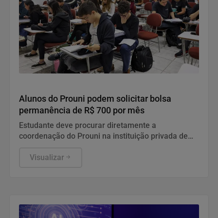
Educação
Alunos do Prouni podem solicitar bolsa
permanência de R$ 700 por mês
Estudante deve procurar diretamente a
coordenação do Prouni na instituição privada de
ensino superior onde estuda para verificar a
elegibilidade de seu curso e dar início aos
Visualizar
procedimentos internos.