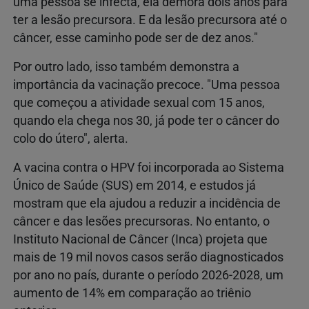
uma pessoa se infecta, ela demora dois anos para
ter a lesão precursora. E da lesão precursora até o
câncer, esse caminho pode ser de dez anos."
Por outro lado, isso também demonstra a
importância da vacinação precoce. "Uma pessoa
que começou a atividade sexual com 15 anos,
quando ela chega nos 30, já pode ter o câncer do
colo do útero", alerta.
A vacina contra o HPV foi incorporada ao Sistema
Único de Saúde (SUS) em 2014, e estudos já
mostram que ela ajudou a reduzir a incidência de
câncer e das lesões precursoras. No entanto, o
Instituto Nacional de Câncer (Inca) projeta que
mais de 19 mil novos casos serão diagnosticados
por ano no país, durante o período 2026-2028, um
aumento de 14% em comparação ao triênio