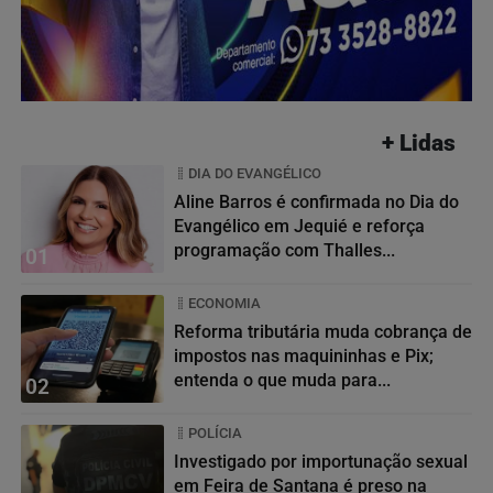
+ Lidas
DIA DO EVANGÉLICO
Aline Barros é confirmada no Dia do
Evangélico em Jequié e reforça
programação com Thalles...
01
ECONOMIA
Reforma tributária muda cobrança de
impostos nas maquininhas e Pix;
entenda o que muda para...
02
POLÍCIA
Investigado por importunação sexual
em Feira de Santana é preso na