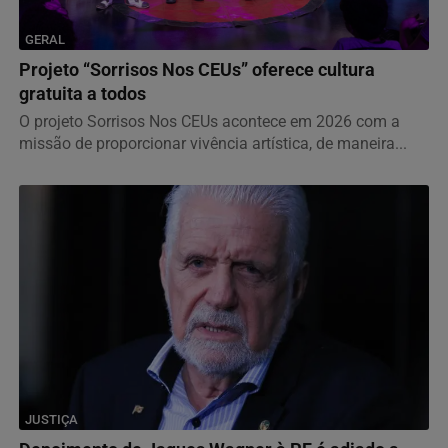
GERAL
Projeto “Sorrisos Nos CEUs” oferece cultura
gratuita a todos
O projeto Sorrisos Nos CEUs acontece em 2026 com a
missão de proporcionar vivência artística, de maneira...
JUSTIÇA