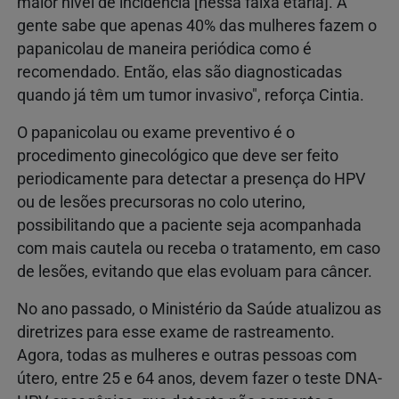
maior nível de incidência [nessa faixa etária]. A
gente sabe que apenas 40% das mulheres fazem o
papanicolau de maneira periódica como é
recomendado. Então, elas são diagnosticadas
quando já têm um tumor invasivo", reforça Cintia.
O papanicolau ou exame preventivo é o
procedimento ginecológico que deve ser feito
periodicamente para detectar a presença do HPV
ou de lesões precursoras no colo uterino,
possibilitando que a paciente seja acompanhada
com mais cautela ou receba o tratamento, em caso
de lesões, evitando que elas evoluam para câncer.
No ano passado, o Ministério da Saúde atualizou as
diretrizes para esse exame de rastreamento.
Agora, todas as mulheres e outras pessoas com
útero, entre 25 e 64 anos, devem fazer o teste DNA-