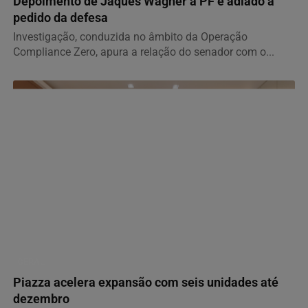
Depoimento de Jaques Wagner à PF é adiado a
pedido da defesa
Investigação, conduzida no âmbito da Operação
Compliance Zero, apura a relação do senador com o...
GERAL
Piazza acelera expansão com seis unidades até
dezembro