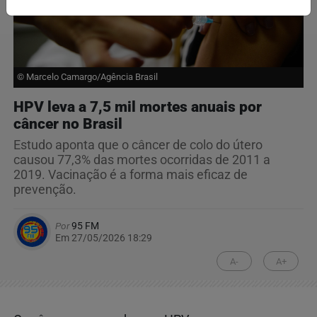
© Marcelo Camargo/Agência Brasil
HPV leva a 7,5 mil mortes anuais por
câncer no Brasil
Estudo aponta que o câncer de colo do útero
causou 77,3% das mortes ocorridas de 2011 a
2019. Vacinação é a forma mais eficaz de
prevenção.
Por
95 FM
Em 27/05/2026 18:29
A-
A+