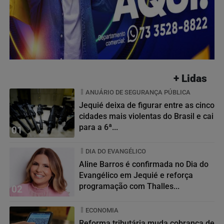
+ Lidas
ANUÁRIO DE SEGURANÇA PÚBLICA
Jequié deixa de figurar entre as cinco
cidades mais violentas do Brasil e cai
para a 6ª...
01
DIA DO EVANGÉLICO
Aline Barros é confirmada no Dia do
Evangélico em Jequié e reforça
programação com Thalles...
02
ECONOMIA
Reforma tributária muda cobrança de