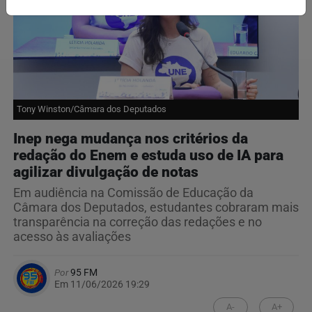
Tony Winston/Câmara dos Deputados
Inep nega mudança nos critérios da
redação do Enem e estuda uso de IA para
agilizar divulgação de notas
Em audiência na Comissão de Educação da
Câmara dos Deputados, estudantes cobraram mais
transparência na correção das redações e no
acesso às avaliações
Por
95 FM
Em 11/06/2026 19:29
A-
A+