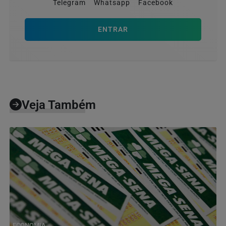
Telegram
Whatsapp
Facebook
ENTRAR
Veja Também
ECONOMIA