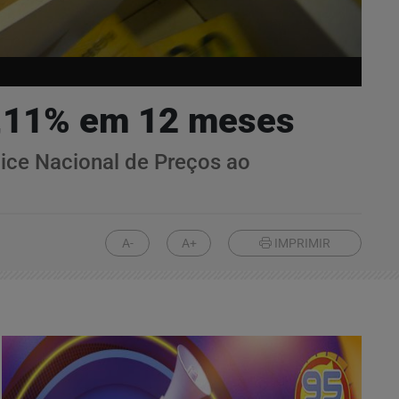
 4,11% em 12 meses
dice Nacional de Preços ao
A-
A+
IMPRIMIR