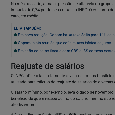
No mês passado, a maior pressão de alta veio do grupo a
impacto de 0,34 ponto percentual no INPC. O conjunto de
caro, em média.
LEIA TAMBÉM:
Em nova redução, Copom baixa taxa Selic para 14% ao 
Copom inicia reunião que definirá taxa básica de juros
Emissão de notas fiscais com CBS e IBS começa nesta 
Reajuste de salários
O INPC influencia diretamente a vida de muitos brasilei
utilizado para cálculo do reajuste de salários de diversas
O salário mínimo, por exemplo, leva o dado de novembro 
benefício de quem recebe acima do salário mínimo são 
até dezembro.
Além da divulgação do INPC, o IBGE mostrou que a chamad