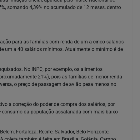
67%, somando 4,39% no acumulado de 12 meses, dentro
flação para as famílias com renda de um a cinco salários
 de um a 40 salários mínimos. Atualmente o mínimo é de
squisados. No INPC, por exemplo, os alimentos
aproximadamente 21%), pois as famílias de menor renda
versa, o preço de passagem de avião pesa menos no
ivo a correção do poder de compra dos salários, por
de consumo da população assalariada com mais baixo
Belém, Fortaleza, Recife, Salvador, Belo Horizonte,
e. A coleta também é feita em Brasília, Goiânia, Campo