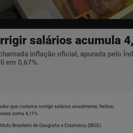
orrigir salários acumula
hamada inflação oficial, apurada pelo Ín
il em 0,67%.
ador que costuma corrigir salários anualmente, fechou
 meses soma 4,11%.
ituto Brasileiro de Geografia e Estatística (IBGE).