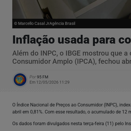
© Marcello Casal JrAgência Brasil
Inflação usada para c
Além do INPC, o IBGE mostrou que a c
Consumidor Amplo (IPCA), fechou abr
Por
95 FM
Em 12/05/2026 11:29
O Índice Nacional de Preços ao Consumidor (INPC), index
abril em 0,81%. Com esse resultado, o acumulado de 12
Os dados foram divulgados nesta terça-feira (11) pelo Inst