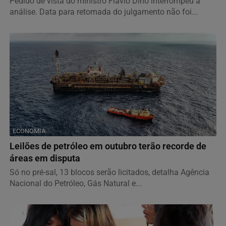
Pedido de vista do ministro Flávio Dino interrompeu a
análise. Data para retomada do julgamento não foi...
ECONOMIA
Leilões de petróleo em outubro terão recorde de
áreas em disputa
Só no pré-sal, 13 blocos serão licitados, detalha Agência
Nacional do Petróleo, Gás Natural e...