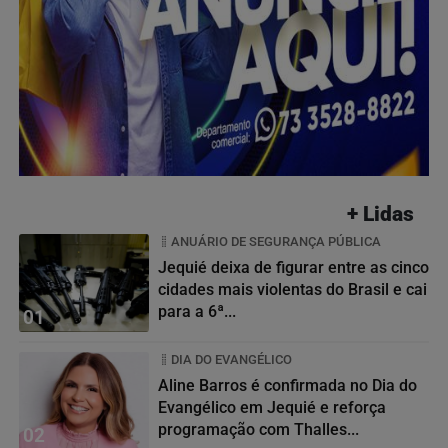
+ Lidas
ANUÁRIO DE SEGURANÇA PÚBLICA
Jequié deixa de figurar entre as cinco
cidades mais violentas do Brasil e cai
para a 6ª...
01
DIA DO EVANGÉLICO
Aline Barros é confirmada no Dia do
Evangélico em Jequié e reforça
programação com Thalles...
02