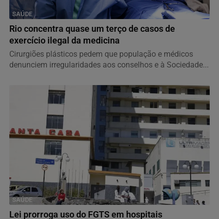
SAÚDE
Rio concentra quase um terço de casos de
exercício ilegal da medicina
Cirurgiões plásticos pedem que população e médicos
denunciem irregularidades aos conselhos e à Sociedade...
SAÚDE
Lei prorroga uso do FGTS em hospitais