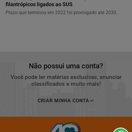
filantrópicos ligados ao SUS
Prazo que terminou em 2022 foi prorrogado até 2030.
Descubra Mais
Não possui uma conta?
Você pode ler matérias exclusivas, anunciar
classificados e muito mais!
Termos de Uso e Privacidade
CRIAR MINHA CONTA
Esse site utiliza cookies para melhorar sua experiência
de navegação. Ao continuar o acesso, entendemos que
você concorda com nossos Termos de Uso e
Privacidade.
PARA MAIS INFORMAÇÕES,
ACESSE NOSSOS TERMOS