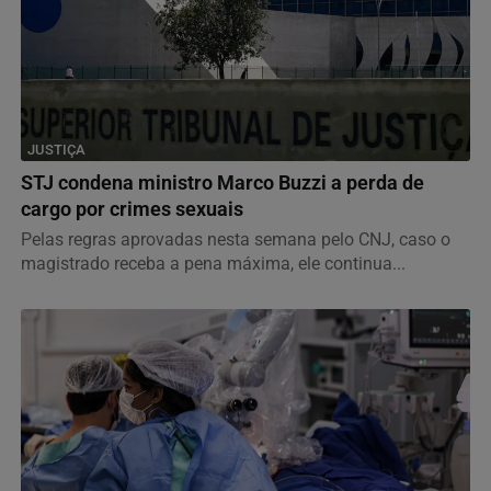
JUSTIÇA
STJ condena ministro Marco Buzzi a perda de
cargo por crimes sexuais
Pelas regras aprovadas nesta semana pelo CNJ, caso o
magistrado receba a pena máxima, ele continua...