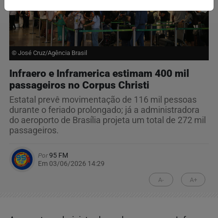
© José Cruz/Agência Brasil
Infraero e Inframerica estimam 400 mil
passageiros no Corpus Christi
Estatal prevê movimentação de 116 mil pessoas
durante o feriado prolongado; já a administradora
do aeroporto de Brasília projeta um total de 272 mil
passageiros.
Por
95 FM
Em 03/06/2026 14:29
A-
A+