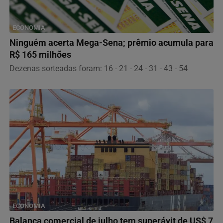
ECONOMIA
Ninguém acerta Mega-Sena; prêmio acumula para
R$ 165 milhões
Dezenas sorteadas foram: 16 - 21 - 24 - 31 - 43 - 54
ECONOMIA
Balança comercial de julho tem superávit de US$ 7