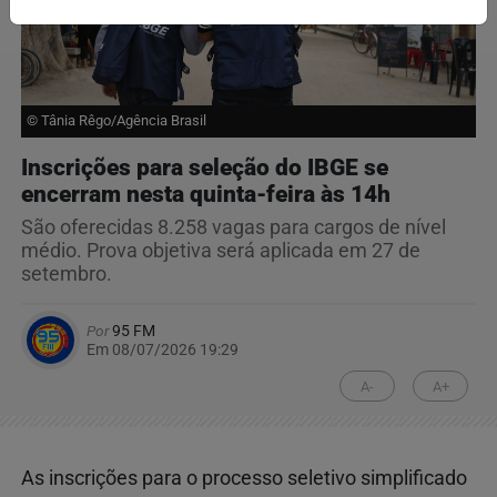
© Tânia Rêgo/Agência Brasil
Inscrições para seleção do IBGE se
encerram nesta quinta-feira às 14h
São oferecidas 8.258 vagas para cargos de nível
médio. Prova objetiva será aplicada em 27 de
setembro.
Por
95 FM
Em 08/07/2026 19:29
A-
A+
As inscrições para o processo seletivo simplificado