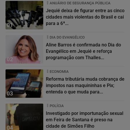
ANUÁRIO DE SEGURANÇA PÚBLICA
Jequié deixa de figurar entre as cinco
cidades mais violentas do Brasil e cai
para a 6ª...
01
DIA DO EVANGÉLICO
Aline Barros é confirmada no Dia do
Evangélico em Jequié e reforça
programação com Thalles...
02
ECONOMIA
Reforma tributária muda cobrança de
impostos nas maquininhas e Pix;
entenda o que muda para...
03
POLÍCIA
Investigado por importunação sexual
em Feira de Santana é preso na
cidade de Simões Filho
04