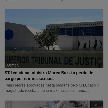
Metade dos pacientes busca atendimento fora do
expediente
Dados da DigiOdonto mostram que 52% dos contatos
qualificados de clínicas odontológicas ocorrem fora do...
JUSTIÇA
STJ condena ministro Marco Buzzi a perda de
cargo por crimes sexuais
Pelas regras aprovadas nesta semana pelo CNJ, caso o