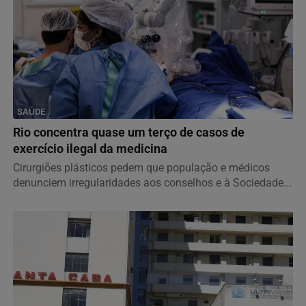
magistrado receba a pena máxima, ele continua...
SAÚDE
Rio concentra quase um terço de casos de
exercício ilegal da medicina
Cirurgiões plásticos pedem que população e médicos
denunciem irregularidades aos conselhos e à Sociedade...