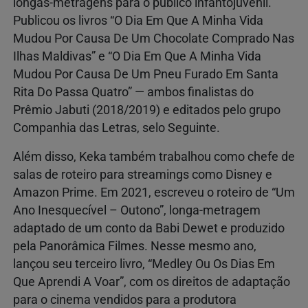
longas-metragens para o público infantojuvenil.
Publicou os livros “O Dia Em Que A Minha Vida
Mudou Por Causa De Um Chocolate Comprado Nas
Ilhas Maldivas” e “O Dia Em Que A Minha Vida
Mudou Por Causa De Um Pneu Furado Em Santa
Rita Do Passa Quatro” — ambos finalistas do
Prêmio Jabuti (2018/2019) e editados pelo grupo
Companhia das Letras, selo Seguinte.
Além disso, Keka também trabalhou como chefe de
salas de roteiro para streamings como Disney e
Amazon Prime. Em 2021, escreveu o roteiro de “Um
Ano Inesquecível – Outono”, longa-metragem
adaptado de um conto da Babi Dewet e produzido
pela Panorâmica Filmes. Nesse mesmo ano,
lançou seu terceiro livro, “Medley Ou Os Dias Em
Que Aprendi A Voar”, com os direitos de adaptação
para o cinema vendidos para a produtora