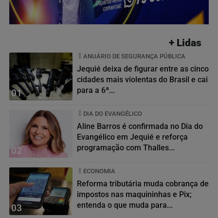
+ Lidas
ANUÁRIO DE SEGURANÇA PÚBLICA
Jequié deixa de figurar entre as cinco
cidades mais violentas do Brasil e cai
para a 6ª...
01
DIA DO EVANGÉLICO
Aline Barros é confirmada no Dia do
Evangélico em Jequié e reforça
programação com Thalles...
02
ECONOMIA
Reforma tributária muda cobrança de
impostos nas maquininhas e Pix;
entenda o que muda para...
03