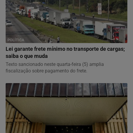
POLÍTICA
Lei garante frete mínimo no transporte de cargas;
saiba o que muda
Texto sancionado neste quarta-feira (5) amplia
fiscalização sobre pagamento do frete.