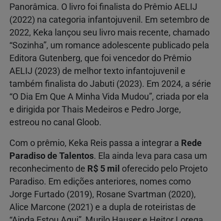
Panorâmica. O livro foi finalista do Prêmio AELIJ
(2022) na categoria infantojuvenil. Em setembro de
2022, Keka lançou seu livro mais recente, chamado
“Sozinha”, um romance adolescente publicado pela
Editora Gutenberg, que foi vencedor do Prêmio
AELIJ (2023) de melhor texto infantojuvenil e
também finalista do Jabuti (2023). Em 2024, a série
“O Dia Em Que A Minha Vida Mudou”, criada por ela
e dirigida por Thais Medeiros e Pedro Jorge,
estreou no canal Gloob.
Com o prêmio, Keka Reis passa a integrar a
Rede
Paradiso de Talentos
. Ela ainda leva para casa um
reconhecimento de
R$ 5 mil
oferecido pelo Projeto
Paradiso. Em edições anteriores, nomes como
Jorge Furtado (2019), Rosane Svartman (2020),
Alice Marcone (2021) e a dupla de roteiristas de
“Ainda Estou Aqui”, Murilo Hauser e Heitor Lorega