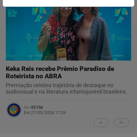
Keka Reis recebe Prêmio Paradiso de
Roteirista no ABRA
Premiação celebra trajetória de destaque no
audiovisual e na literatura infantojuvenil brasileira.
Por
95 FM
Em 27/05/2026 17:29
A-
A+