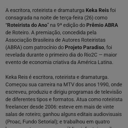
A escritora, roteirista e dramaturga
Keka Reis
foi
consagrada na noite de terça-feira (26) como
“
Roteirista do Ano
” na 9ª edição do
Prêmio ABRA
de Roteiro. A premiação, concedida pela
Associação Brasileira de Autores Roteiristas
(ABRA) com patrocínio do
Projeto Paradiso
, foi
revelada durante o primeiro dia do Rio2C — maior
evento de economia criativa da América Latina.
Keka Reis é escritora, roteirista e dramaturga.
Começou sua carreira na MTV dos anos 1990, onde
escreveu, produziu e dirigiu programas de televisão
de diferentes tipos e formatos. Atua como roteirista
freelancer desde 2006: esteve em mais de vinte
salas de roteiro; ganhou alguns editais audiovisuais
(Proac, Fundo Setorial); e trabalhou em quatro