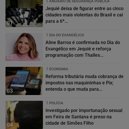
ANUÁRIO DE SEGURANÇA PÚBLICA
Jequié deixa de figurar entre as cinco
cidades mais violentas do Brasil e cai
para a 6ª...
01
DIA DO EVANGÉLICO
Aline Barros é confirmada no Dia do
Evangélico em Jequié e reforça
programação com Thalles...
02
ECONOMIA
Reforma tributária muda cobrança de
impostos nas maquininhas e Pix;
entenda o que muda para...
03
POLÍCIA
Investigado por importunação sexual
em Feira de Santana é preso na
cidade de Simões Filho
04