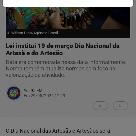
© Wilson Dias/Agência Brasil
Lei institui 19 de março Dia Nacional da
Artesã e do Artesão
Data era comemorada nessa data informalmente.
Norma também atualiza normas com foco na
valorização da atividade.
Por
95 FM
Em 29/05/2026 12:29
A-
A+
O Dia Nacional das Artesãs e Artesãos será