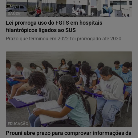
SAÚDE
Lei prorroga uso do FGTS em hospitais
filantrópicos ligados ao SUS
Prazo que terminou em 2022 foi prorrogado até 2030.
EDUCAÇÃO
Prouni abre prazo para comprovar informações da