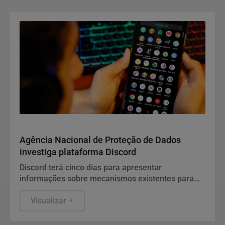
Direitos Humanos
Agência Nacional de Proteção de Dados
investiga plataforma Discord
Discord terá cinco dias para apresentar
informações sobre mecanismos existentes para
prevenir e combater violações graves contra
crianças e adolescentes, informou a ANPD, em
Visualizar
nota.