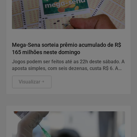
Geral
Mega-Sena sorteia prêmio acumulado de R$
165 milhões neste domingo
Jogos podem ser feitos até as 22h deste sábado. A
aposta simples, com seis dezenas, custa R$ 6. A
aposta simples, com seis dezenas, custa R$ 6.
Visualizar