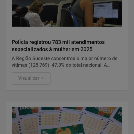
Direitos Humanos
Polícia registrou 783 mil atendimentos
especializados à mulher em 2025
A Região Sudeste concentrou o maior número de
vítimas (125.769), 47,8% do total nacional. A
maioria foi de São Paulo.
Visualizar