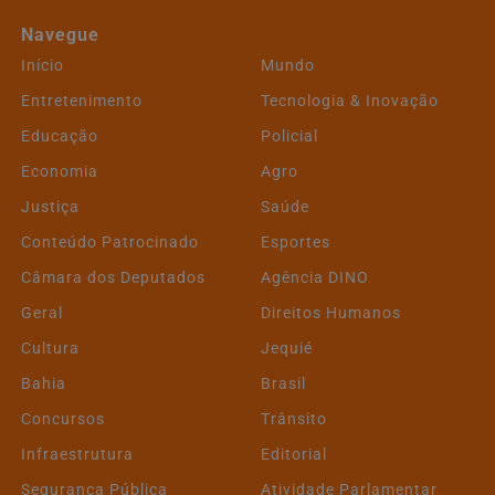
Navegue
Início
Mundo
Entretenimento
Tecnologia & Inovação
Educação
Policial
Economia
Agro
Justiça
Saúde
Conteúdo Patrocinado
Esportes
Câmara dos Deputados
Agência DINO
Geral
Direitos Humanos
Cultura
Jequié
Bahia
Brasil
Concursos
Trânsito
Infraestrutura
Editorial
Segurança Pública
Atividade Parlamentar