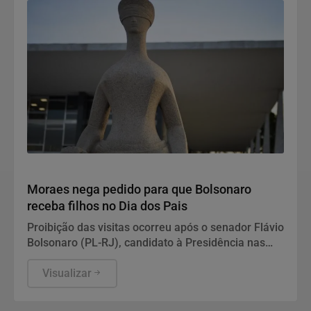
Justiça
Moraes nega pedido para que Bolsonaro
receba filhos no Dia dos Pais
Proibição das visitas ocorreu após o senador Flávio
Bolsonaro (PL-RJ), candidato à Presidência nas
eleições deste ano, ter publicado nas redes sociais
uma carta manuscrita assinada pelo pai.
Visualizar