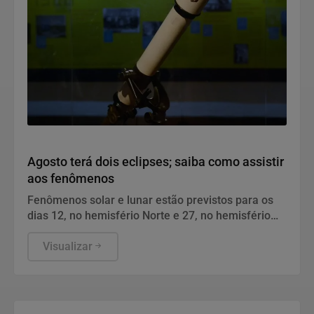
Geral
Agosto terá dois eclipses; saiba como assistir
aos fenômenos
Fenômenos solar e lunar estão previstos para os
dias 12, no hemisfério Norte e 27, no hemisfério
Sul.
Visualizar