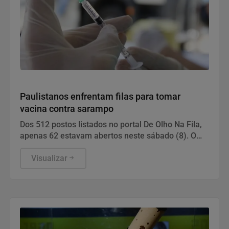
Saúde
Paulistanos enfrentam filas para tomar
vacina contra sarampo
Dos 512 postos listados no portal De Olho Na Fila,
apenas 62 estavam abertos neste sábado (8). O
funcionamento de todos ocorre somente de
segunda a sexta-feira.
Visualizar