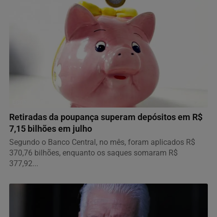
ECONOMIA
Retiradas da poupança superam depósitos em R$
7,15 bilhões em julho
Segundo o Banco Central, no mês, foram aplicados R$
370,76 bilhões, enquanto os saques somaram R$
377,92...