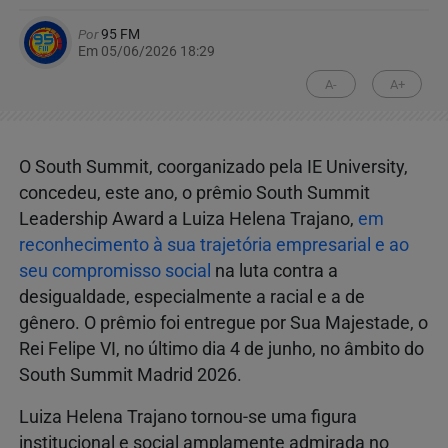
Por
95 FM
Em 05/06/2026 18:29
A-
A+
O South Summit, coorganizado pela IE University,
concedeu, este ano, o prêmio South Summit
Leadership Award a Luiza Helena Trajano,
em
reconhecimento à sua trajetória empresarial e ao
seu compromisso social
na luta contra a
desigualdade, especialmente a racial e a de
gênero. O prêmio foi entregue por Sua Majestade, o
Rei Felipe VI, no último dia 4 de junho, no âmbito do
South Summit Madrid 2026.
Luiza Helena Trajano tornou-se uma figura
institucional e social amplamente admirada no