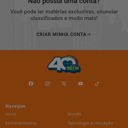
Não possui uma conta?
Você pode ler matérias exclusivas, anunciar
classificados e muito mais!
CRIAR MINHA CONTA
Navegue
Início
Mundo
Entretenimento
Tecnologia & Inovação