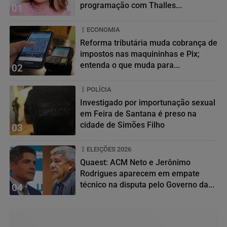
programação com Thalles...
01
ECONOMIA
Reforma tributária muda cobrança de
impostos nas maquininhas e Pix;
entenda o que muda para...
02
POLÍCIA
Investigado por importunação sexual
em Feira de Santana é preso na
cidade de Simões Filho
03
ELEIÇÕES 2026
Quaest: ACM Neto e Jerônimo
Rodrigues aparecem em empate
técnico na disputa pelo Governo da...
04