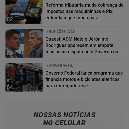
Reforma tributária muda cobrança de
impostos nas maquininhas e Pix;
entenda o que muda para...
02
ELEIÇÕES 2026
Quaest: ACM Neto e Jerônimo
Rodrigues aparecem em empate
técnico na disputa pelo Governo da...
03
MOVE BRASIL
Governo Federal lança programa que
financia motos e bicicletas elétricas
para entregadores e...
04
NOSSAS NOTÍCIAS
NO CELULAR