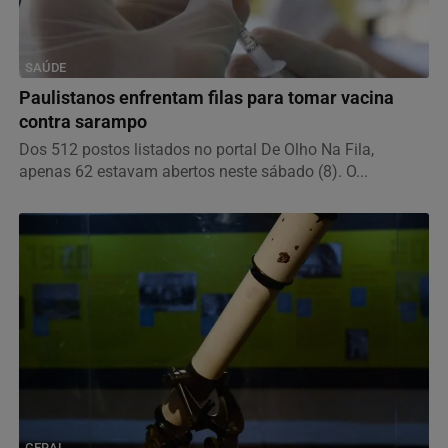
SAÚDE
Paulistanos enfrentam filas para tomar vacina
contra sarampo
Dos 512 postos listados no portal De Olho Na Fila,
apenas 62 estavam abertos neste sábado (8). O...
GERAL